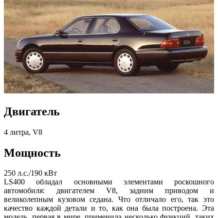
Двигатель
4 литра, V8
Мощность
250 л.с./190 кВт
LS400 обладал основными элементами роскошного
автомобиля: двигателем V8, задним приводом и
великолепным кузовом седана. Что отличало его, так это
качество каждой детали и то, как она была построена. Эта
модель, первая в мире, применила несколько функций, таких