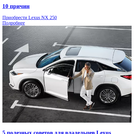
10 причин
Приобрести Lexus NX 250
Подробнее
5 полезных советов для владельцев Lexus