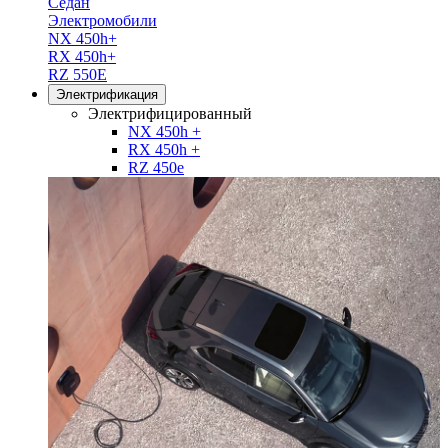
Седан
Электромобили
NX 450h+
RX 450h+
RZ 550E
Электрификация
Электрифицированный
NX 450h +
RX 450h +
RZ 450e