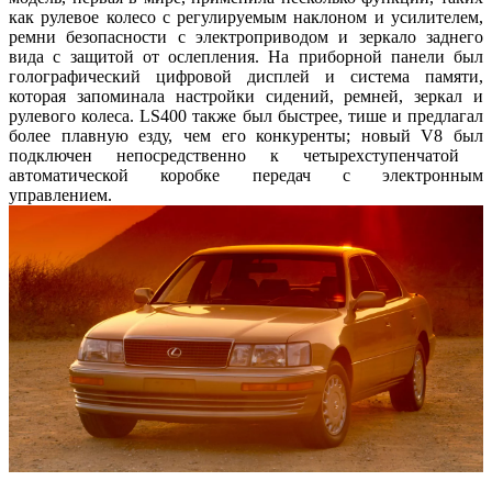
как рулевое колесо с регулируемым наклоном и усилителем,
ремни безопасности с электроприводом и зеркало заднего
вида с защитой от ослепления. На приборной панели был
голографический цифровой дисплей и система памяти,
которая запоминала настройки сидений, ремней, зеркал и
рулевого колеса. LS400 также был быстрее, тише и предлагал
более плавную езду, чем его конкуренты; новый V8 был
подключен непосредственно к четырехступенчатой ​​
автоматической коробке передач с электронным
управлением.