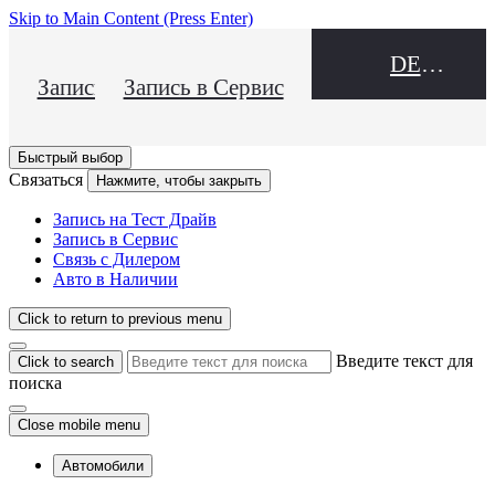
Skip to Main Content
(Press Enter)
DEALER NAME
Запись на Тест Драйв
Запись в Сервис
Быстрый выбор
Связаться
Нажмите, чтобы закрыть
Запись на Тест Драйв
Запись в Сервис
Связь с Дилером
Авто в Наличии
Click to return to previous menu
Введите текст для
Click to search
поиска
Close mobile menu
Автомобили