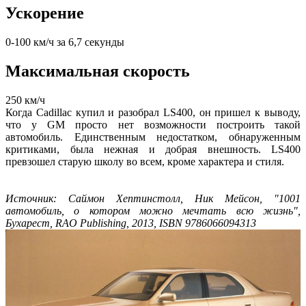
Ускорение
0-100 км/ч за 6,7 секунды
Максимальная скорость
250 км/ч
Когда Cadillac купил и разобрал LS400, он пришел к выводу,
что у GM просто нет возможности построить такой
автомобиль. Единственным недостатком, обнаруженным
критиками, была нежная и добрая внешность. LS400
превзошел старую школу во всем, кроме характера и стиля.
Источник: Саймон Хептинстолл, Ник Мейсон, "1001
автомобиль, о котором можно мечтать всю жизнь",
Бухарест, RAO Publishing, 2013, ISBN 9786066094313