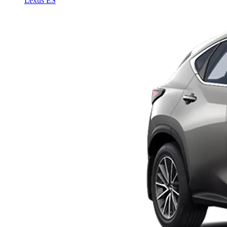
Lexus ES