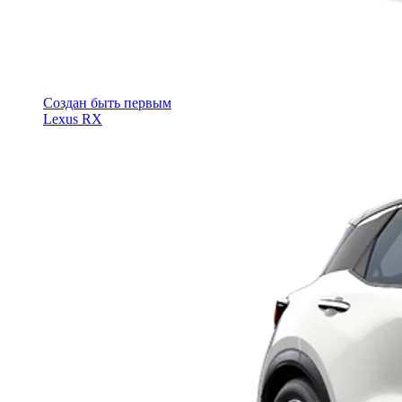
Cоздан быть первым
Lexus RX