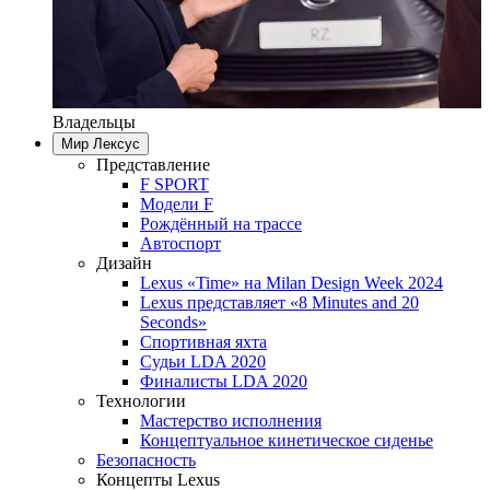
Владельцы
Мир Лексус
Представление
F SPORT
Модели F
Рождённый на трассе
Автоспорт
Дизайн
Lexus «Time» на Milan Design Week 2024
Lexus представляет «8 Minutes and 20
Seconds»
Спортивная яхта
Судьи LDA 2020
Финалисты LDA 2020
Технологии
Мастерство исполнения
Концептуальное кинетическое сиденье
Безопасность
Концепты Lexus