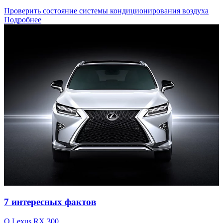
Проверить состояние системы кондиционирования воздуха
Подробнее
7 интересных фактов
О Lexus RX 300