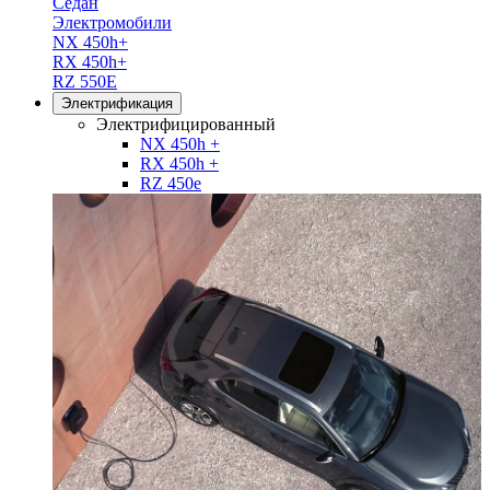
Седан
Электромобили
NX 450h+
RX 450h+
RZ 550E
Электрификация
Электрифицированный
NX 450h +
RX 450h +
RZ 450e