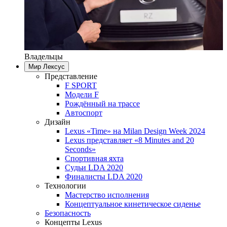
Владельцы
Мир Лексус
Представление
F SPORT
Модели F
Рождённый на трассе
Автоспорт
Дизайн
Lexus «Time» на Milan Design Week 2024
Lexus представляет «8 Minutes and 20
Seconds»
Спортивная яхта
Судьи LDA 2020
Финалисты LDA 2020
Технологии
Мастерство исполнения
Концептуальное кинетическое сиденье
Безопасность
Концепты Lexus