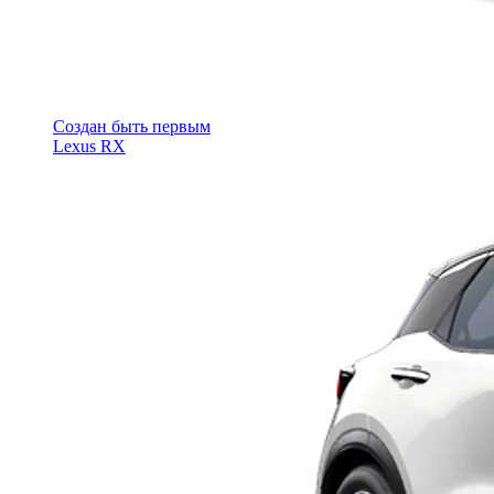
Cоздан быть первым
Lexus RX