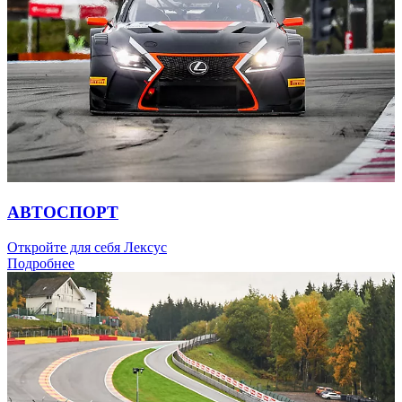
АВТОСПОРТ
Откройте для себя Лексус
Подробнее