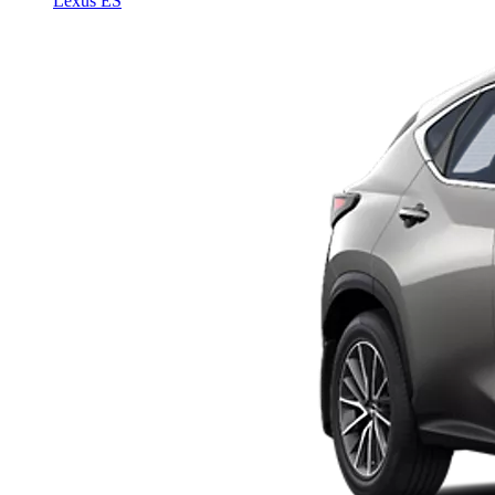
Lexus ES