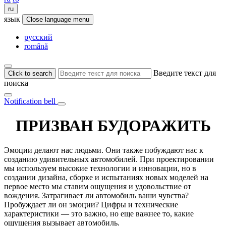
ru
язык
Close language menu
русский
română
Введите текст для
Click to search
поиска
Notification bell
ПРИЗВАН БУДОРАЖИТЬ
Эмоции делают нас людьми. Они также побуждают нас к
созданию удивительных автомобилей. При проектировании
мы используем высокие технологии и инновации, но в
создании дизайна, сборке и испытаниях новых моделей на
первое место мы ставим ощущения и удовольствие от
вождения. Затрагивает ли автомобиль ваши чувства?
Пробуждает ли он эмоции? Цифры и технические
характеристики — это важно, но еще важнее то, какие
ощущения вызывает автомобиль.