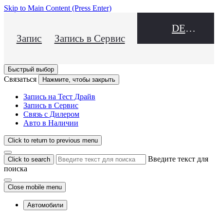
Skip to Main Content
(Press Enter)
DEALER NAME
Запись на Тест Драйв
Запись в Сервис
Быстрый выбор
Связаться
Нажмите, чтобы закрыть
Запись на Тест Драйв
Запись в Сервис
Связь с Дилером
Авто в Наличии
Click to return to previous menu
Введите текст для
Click to search
поиска
Close mobile menu
Автомобили