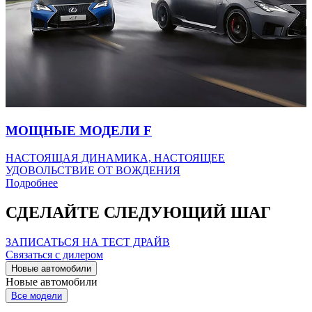
МОЩНЫЕ МОДЕЛИ F
НАСТОЯЩАЯ ДИНАМИКА, НАСТОЯЩЕЕ
УДОВОЛЬСТВИЕ ОТ ВОЖДЕНИЯ
Подробнее
СДЕЛАЙТЕ СЛЕДУЮЩИЙ ШАГ
ЗАПИСАТЬСЯ НА ТЕСТ ДРАЙВ
Связаться с дилером
Новые автомобили
Новые автомобили
Все модели