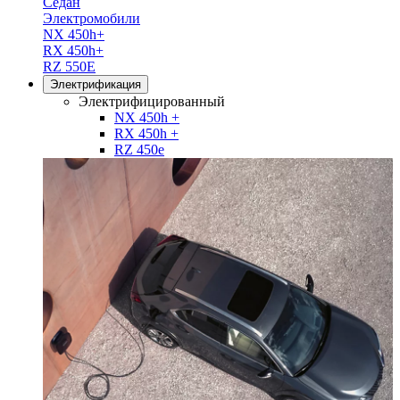
Седан
Электромобили
NX 450h+
RX 450h+
RZ 550E
Электрификация
Электрифицированный
NX 450h +
RX 450h +
RZ 450e