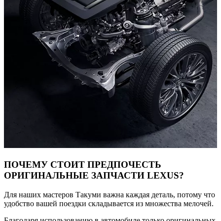
ПОЧЕМУ СТОИТ ПРЕДПОЧЕСТЬ
ОРИГИНАЛЬНЫЕ ЗАПЧАСТИ LEXUS?
Для наших мастеров Такуми важна каждая деталь, потому что
удобство вашей поездки складывается из множества мелочей.
Благодаря использованию в автомобиле только оригинальных