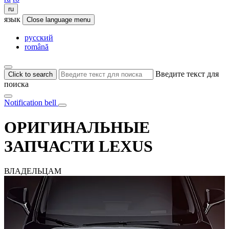
ru
язык
Close language menu
русский
română
Введите текст для
Click to search
поиска
Notification bell
ОРИГИНАЛЬНЫЕ
ЗАПЧАСТИ LEXUS
ВЛАДЕЛЬЦАМ