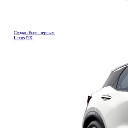
Cоздан быть первым
Lexus RX