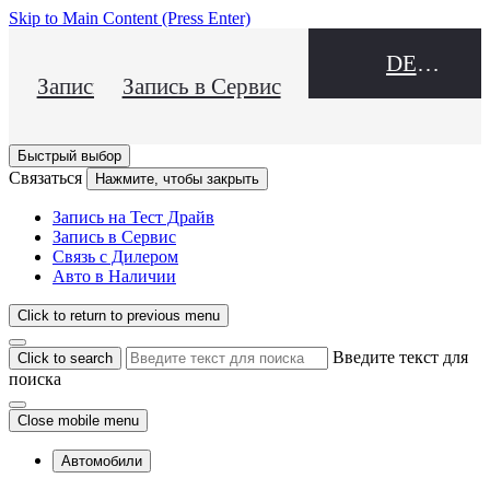
Skip to Main Content
(Press Enter)
DEALER NAME
Запись на Тест Драйв
Запись в Сервис
Быстрый выбор
Связаться
Нажмите, чтобы закрыть
Запись на Тест Драйв
Запись в Сервис
Связь с Дилером
Авто в Наличии
Click to return to previous menu
Введите текст для
Click to search
поиска
Close mobile menu
Автомобили