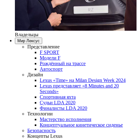
Владельцы
Мир Лексус
Представление
F SPORT
Модели F
Рождённый на трассе
Автоспорт
Дизайн
Lexus «Time» на Milan Design Week 2024
Lexus представляет «8 Minutes and 20
Seconds»
Спортивная яхта
Судьи LDA 2020
Финалисты LDA 2020
Технологии
Мастерство исполнения
Концептуальное кинетическое сиденье
Безопасность
Концепты Lexus