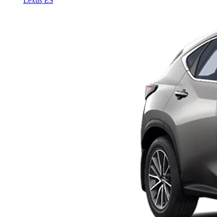
Lexus ES