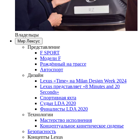
Владельцы
Мир Лексус
Представление
F SPORT
Модели F
Рождённый на трассе
Автоспорт
Дизайн
Lexus «Time» на Milan Design Week 2024
Lexus представляет «8 Minutes and 20
Seconds»
Спортивная яхта
Судьи LDA 2020
Финалисты LDA 2020
Технологии
Мастерство исполнения
Концептуальное кинетическое сиденье
Безопасность
Концепты Lexus