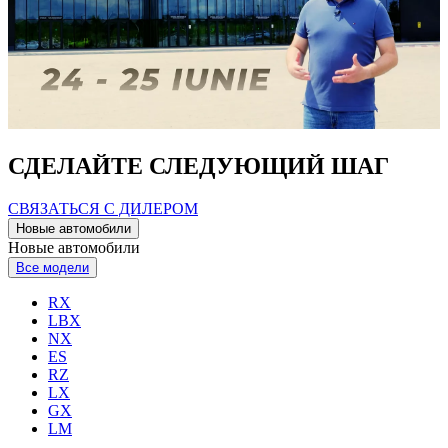
СДЕЛАЙТЕ СЛЕДУЮЩИЙ ШАГ
СВЯЗАТЬСЯ С ДИЛЕРОМ
Новые автомобили
Новые автомобили
Все модели
RX
LBX
NX
ES
RZ
LX
GX
LM