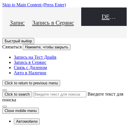
Skip to Main Content
(Press Enter)
DEALER NAME
Запись на Тест Драйв
Запись в Сервис
Быстрый выбор
Связаться
Нажмите, чтобы закрыть
Запись на Тест Драйв
Запись в Сервис
Связь с Дилером
Авто в Наличии
Click to return to previous menu
Введите текст для
Click to search
поиска
Close mobile menu
Автомобили