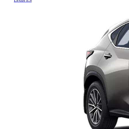
Lexus ES