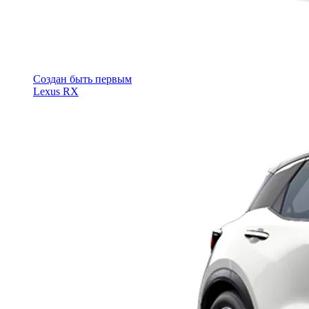
Cоздан быть первым
Lexus RX