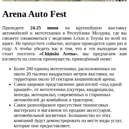
Arena Auto Fest
Приходите
24-25 июня
на крупнейшую выставку
автомобилей и мототехники в Республике Молдова, где вы
сможете ознакомиться с моделями Lexus и Toyota во всей их
красе. Не пропустите событие, которое проводится один раз в
году. А чтобы убедить вас в том, что в эти выходные вам
стоит посетить
«Chișinău Arena»
, мы предлагаем вам
взглянуть на список преимуществ, приведённый ниже:
Более 200 единиц мототехники, расположенных на
около 20 тысячах квадратных метров выставки, на
территории около 10 гектаров кишинёвской арены;
Самое широкое представление двигателей «под одной
крышей», от мототехники (скутеры, квадроциклы,
мопеды, мотоциклы), современных и старинных
автомобилей до комбайнов и тракторов;
Самое разнообразное присутствие тюнинговых
мастерских и магазинов по продаже аксессуаров,
автомобильной косметики. Большинство из этих
компаний будут демонстрировать на месте виды услуг,
которые они предоставляют;