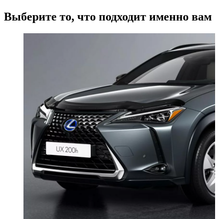
Выберите то, что подходит именно вам