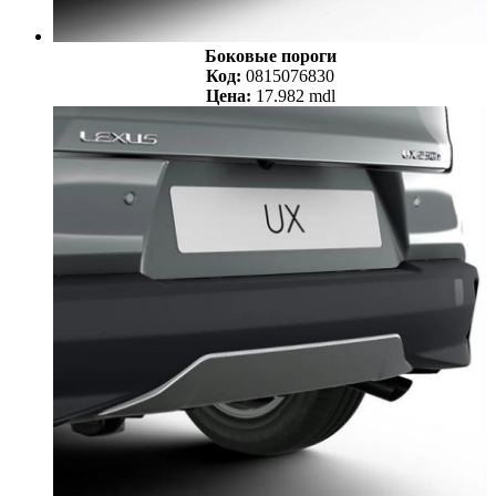
Боковые пороги
Код:
0815076830
Цена:
17.982 mdl