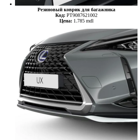
Резиновый коврик для багажника
Код:
PT9087621002
Цена:
1.785 mdl