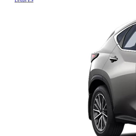
Lexus ES