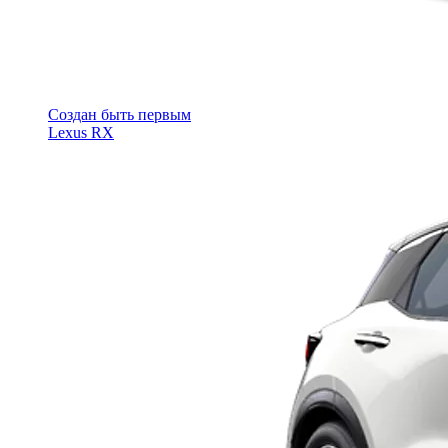
Cоздан быть первым
Lexus RX