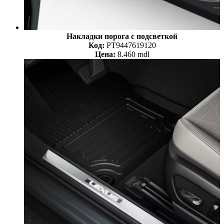
Накладки порога с подсветкой
Код:
PT9447619120
Цена:
8.460 mdl