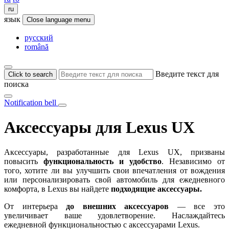
ru
язык
Close language menu
русский
română
Введите текст для
Click to search
поиска
Notification bell
Аксессуары для Lexus UX
Аксессуары, разработанные для Lexus UX, призваны
повысить
функциональность и удобство
. Независимо от
того, хотите ли вы улучшить свои впечатления от вождения
или персонализировать свой автомобиль для ежедневного
комфорта, в Lexus вы найдете
подходящие аксессуары.
От интерьера
до внешних аксессуаров
— все это
увеличивает ваше удовлетворение. Наслаждайтесь
ежедневной функциональностью с аксессуарами Lexus.