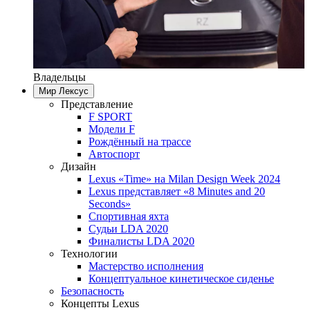
Владельцы
Мир Лексус
Представление
F SPORT
Модели F
Рождённый на трассе
Автоспорт
Дизайн
Lexus «Time» на Milan Design Week 2024
Lexus представляет «8 Minutes and 20
Seconds»
Спортивная яхта
Судьи LDA 2020
Финалисты LDA 2020
Технологии
Мастерство исполнения
Концептуальное кинетическое сиденье
Безопасность
Концепты Lexus