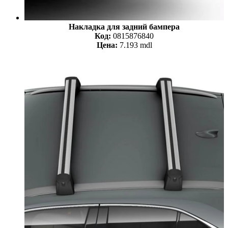
Накладка для задний бампера
Код:
0815876840
Цена:
7.193 mdl