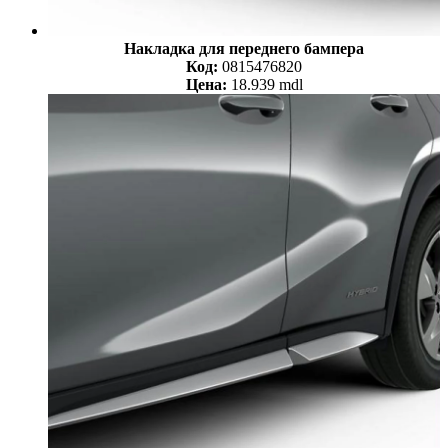
Накладка для переднего бампера
Код:
0815476820
Цена:
18.939 mdl