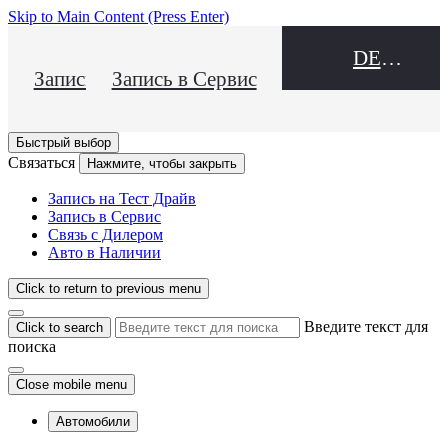
Skip to Main Content
(Press Enter)
DEALER NAME
Запись на Тест Драйв
Запись в Сервис
Быстрый выбор
Связаться
Нажмите, чтобы закрыть
Запись на Тест Драйв
Запись в Сервис
Связь с Дилером
Авто в Наличии
Click to return to previous menu
Введите текст для
Click to search
поиска
Close mobile menu
Автомобили