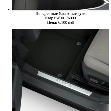
Поперечные багажные дуги
Код:
PW30176000
Цена:
6.100 mdl