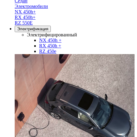
Седан
Электромобили
NX 450h+
RX 450h+
RZ 550E
Электрификация
Электрифицированный
NX 450h +
RX 450h +
RZ 450e