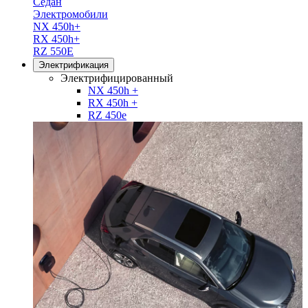
Седан
Электромобили
NX 450h+
RX 450h+
RZ 550E
Электрификация
Электрифицированный
NX 450h +
RX 450h +
RZ 450e