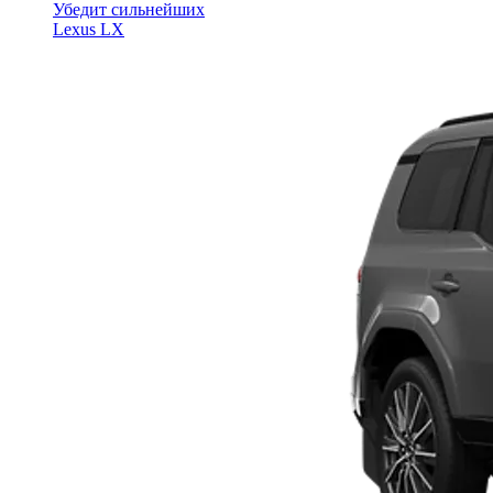
Убедит сильнейших
Lexus LX