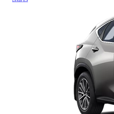
Lexus ES