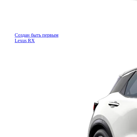
Cоздан быть первым
Lexus RX