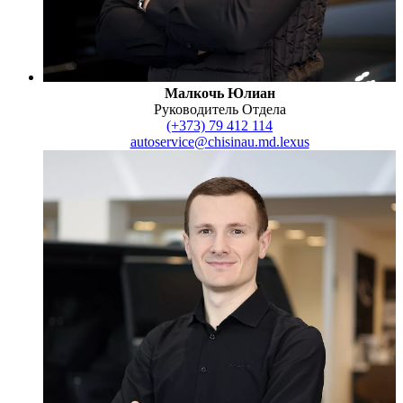
Малкочь Юлиан
Руководитель Отдела
(+373) 79 412 114
autoservice@chisinau.md.lexus