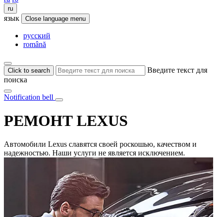
ru
язык
Close language menu
русский
română
Введите текст для
Click to search
поиска
Notification bell
РЕМОНТ LEXUS
Автомобили Lexus славятся своей роскошью, качеством и
надежностью. Наши услуги не является исключением.