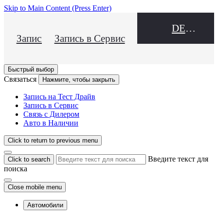
Skip to Main Content
(Press Enter)
DEALER NAME
Запись на Тест Драйв
Запись в Сервис
Быстрый выбор
Связаться
Нажмите, чтобы закрыть
Запись на Тест Драйв
Запись в Сервис
Связь с Дилером
Авто в Наличии
Click to return to previous menu
Введите текст для
Click to search
поиска
Close mobile menu
Автомобили