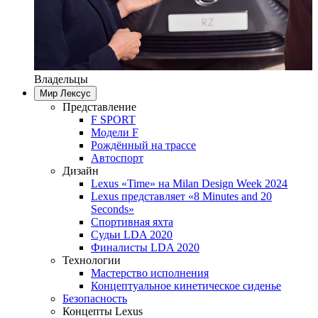
Владельцы
Мир Лексус
Представление
F SPORT
Модели F
Рождённый на трассе
Автоспорт
Дизайн
Lexus «Time» на Milan Design Week 2024
Lexus представляет «8 Minutes and 20
Seconds»
Спортивная яхта
Судьи LDA 2020
Финалисты LDA 2020
Технологии
Мастерство исполнения
Концептуальное кинетическое сиденье
Безопасность
Концепты Lexus