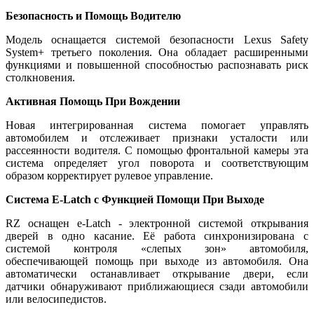
Безопасность и Помощь Водителю
Модель оснащается системой безопасности Lexus Safety
System+ третьего поколения. Она обладает расширенными
функциями и повышенной способностью распознавать риск
столкновения.
Активная Помощь При Вождении
Новая интегрированная система помогает управлять
автомобилем и отслеживает признаки усталости или
рассеянности водителя. С помощью фронтальной камеры эта
система определяет угол поворота и соответствующим
образом корректирует рулевое управление.
Система E-Latch с Функцией Помощи При Выходе
RZ оснащен e-Latch - электронной системой открывания
дверей в одно касание. Её работа синхронизирована с
системой контроля «слепых зон» автомобиля,
обеспечивающей помощь при выходе из автомобиля. Она
автоматически останавливает открывание двери, если
датчики обнаруживают приближающиеся сзади автомобили
или велосипедистов.