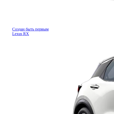
Cоздан быть первым
Lexus RX