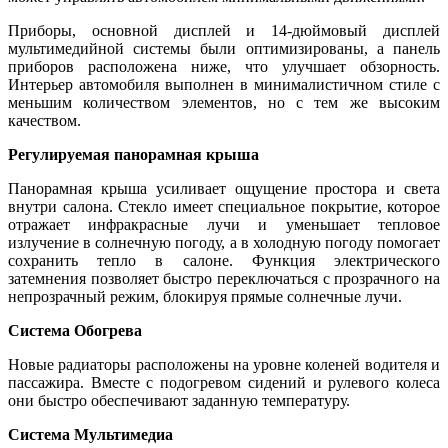
Приборы, основной дисплей и 14-дюймовый дисплей
мультимедийной системы были оптимизированы, а панель
приборов расположена ниже, что улучшает обзорность.
Интерьер автомобиля выполнен в минималистичном стиле с
меньшим количеством элементов, но с тем же высоким
качеством.
Регулируемая панорамная крыша
Панорамная крыша усиливает ощущение простора и света
внутри салона. Стекло имеет специальное покрытие, которое
отражает инфракрасные лучи и уменьшает тепловое
излучение в солнечную погоду, а в холодную погоду помогает
сохранить тепло в салоне. Функция электрического
затемнения позволяет быстро переключаться с прозрачного на
непрозрачный режим, блокируя прямые солнечные лучи.
Система Обогрева
Новые радиаторы расположены на уровне коленей водителя и
пассажира. Вместе с подогревом сидений и рулевого колеса
они быстро обеспечивают заданную температуру.
Система Мультимедиа