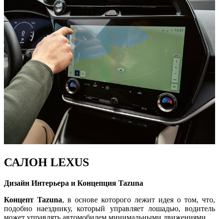
САЛОН LEXUS
Дизайн Интерьера и Концепция Tazuna
Концепт Tazuna
, в основе которого лежит идея о том, что,
подобно наезднику, который управляет лошадью, водитель
может управлять автомобилем минимальными движениями.