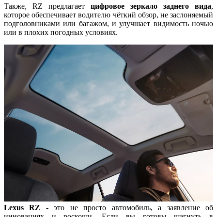
Также, RZ предлагает
цифровое зеркало заднего вида
,
которое обеспечивает водителю чёткий обзор, не заслоняемый
подголовниками или багажом, и улучшает видимость ночью
или в плохих погодных условиях.
Lexus RZ
- это не просто автомобиль, а заявление об
инновациях и роскоши. Если вы готовы шагнуть в