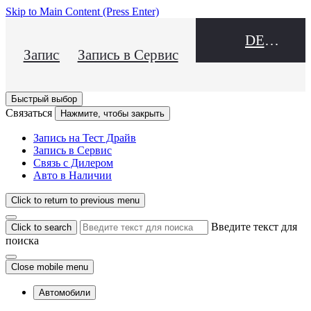
Skip to Main Content
(Press Enter)
DEALER NAME
Запись на Тест Драйв
Запись в Сервис
Быстрый выбор
Связаться
Нажмите, чтобы закрыть
Запись на Тест Драйв
Запись в Сервис
Связь с Дилером
Авто в Наличии
Click to return to previous menu
Введите текст для
Click to search
поиска
Close mobile menu
Автомобили