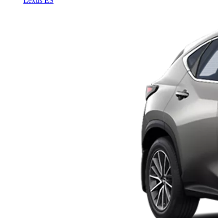
Lexus ES