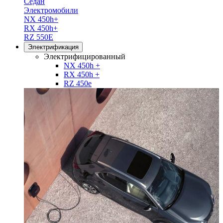
Седан
Электромобили
NX 450h+
RX 450h+
RZ 550E
Электрификация
Электрифицированный
NX 450h +
RX 450h +
RZ 450e