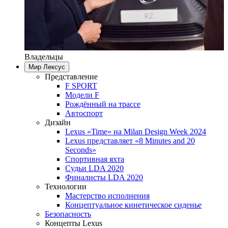
Владельцы
Мир Лексус
Представление
F SPORT
Модели F
Рождённый на трассе
Автоспорт
Дизайн
Lexus «Time» на Milan Design Week 2024
Lexus представляет «8 Minutes and 20
Seconds»
Спортивная яхта
Судьи LDA 2020
Финалисты LDA 2020
Технологии
Мастерство исполнения
Концептуальное кинетическое сиденье
Безопасность
Концепты Lexus