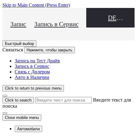
Skip to Main Content
(Press Enter)
DEALER NAME
Запись на Тест Драйв
Запись в Сервис
Быстрый выбор
Связаться
Нажмите, чтобы закрыть
Запись на Тест Драйв
Запись в Сервис
Связь с Дилером
Авто в Наличии
Click to return to previous menu
Введите текст для
Click to search
поиска
Close mobile menu
Автомобили