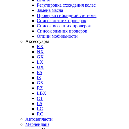
Регулировка схождения колес
Замена масла
Проверка гибридной системы
Список летних проверок
Список весенних проверок
Список зимних проверок
Опции мобильности
Аксессуары
RX
NX
GX
LX
UX
ES
IS
GS
RZ
LBX
CT
LS
LC
RC
Автозапчасти
Мерчендайз