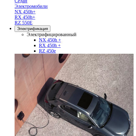
Седан
Электромобили
NX 450h+
RX 450h+
RZ 550E
Электрификация
Электрифицированный
NX 450h +
RX 450h +
RZ 450e