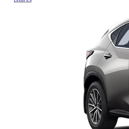
Lexus ES