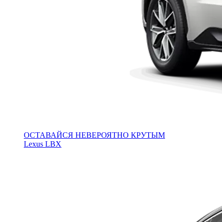
ОСТАВАЙСЯ НЕВЕРОЯТНО КРУТЫМ
Lexus LBX