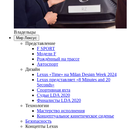
Владельцы
Мир Лексус
Представление
F SPORT
Модели F
Рождённый на трассе
Автоспорт
Дизайн
Lexus «Time» на Milan Design Week 2024
Lexus представляет «8 Minutes and 20
Seconds»
Спортивная яхта
Судьи LDA 2020
Финалисты LDA 2020
Технологии
Мастерство исполнения
Концептуальное кинетическое сиденье
Безопасность
Концепты Lexus