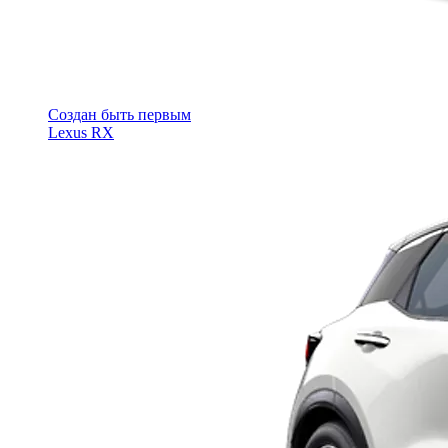
Cоздан быть первым
Lexus RX