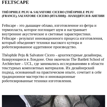
FELTSCAPE
THÉOPHILE PEJU & SALVATORE CICERO (THÉOPHILE PEJU
(FRANCE), SALVATORE CICERO (ИТАЛИЯ)) - НАХОДЯТСЯ В АНГЛИИ
Feltscape - это дышащее облако, изготовленное из фетра и
термопласта, которое поглощает шум и настраивает
внутренние акустические и световые характеристики.
Feltscape - результат инновационного процесса изготовления,
который объединяет техники высокого кутюра и
роботизированное аддитивное производство.
Théophile Peju & Salvatore Cicero - архитектурные дизайнеры,
базирующиеся в Лондоне. Они окончили The Bartlett School of
Architecture – UCL, где занимались исследованиями в области
текстурных композитных материалов. Их дизайнерский
подход, основанный на практическом опыте, сочетает в себе
традиционное мастерство и инновационные
роботизированные техники изготовления.