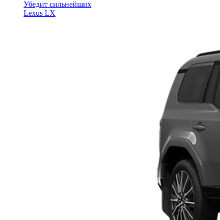
Убедит сильнейших
Lexus LX