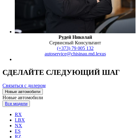
Рудей Николай
Сервисный Консультант
(+373) 79 005 132
autoservice@chisinau.md.lexus
СДЕЛАЙТЕ СЛЕДУЮЩИЙ ШАГ
Связаться с дилером
Новые автомобили
Новые автомобили
Все модели
RX
LBX
NX
ES
RZ