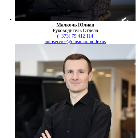
Малкочь Юлиан
Руководитель Отдела
(+373) 79 412 114
autoservice@chisinau.md.lexus