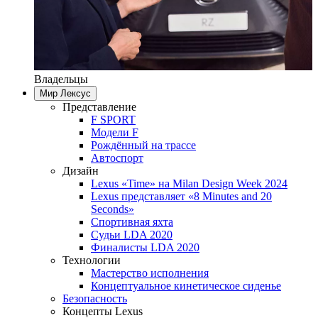
Владельцы
Мир Лексус
Представление
F SPORT
Модели F
Рождённый на трассе
Автоспорт
Дизайн
Lexus «Time» на Milan Design Week 2024
Lexus представляет «8 Minutes and 20
Seconds»
Спортивная яхта
Судьи LDA 2020
Финалисты LDA 2020
Технологии
Мастерство исполнения
Концептуальное кинетическое сиденье
Безопасность
Концепты Lexus