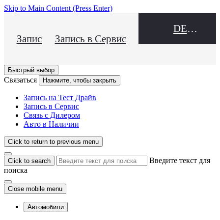
Skip to Main Content
(Press Enter)
DEALER NAME
Запись на Тест Драйв
Запись в Сервис
Быстрый выбор
Связаться
Нажмите, чтобы закрыть
Запись на Тест Драйв
Запись в Сервис
Связь с Дилером
Авто в Наличии
Click to return to previous menu
Введите текст для
Click to search
поиска
Close mobile menu
Автомобили