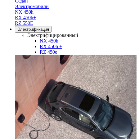
Седан
Электромобили
NX 450h+
RX 450h+
RZ 550E
Электрификация
Электрифицированный
NX 450h +
RX 450h +
RZ 450e