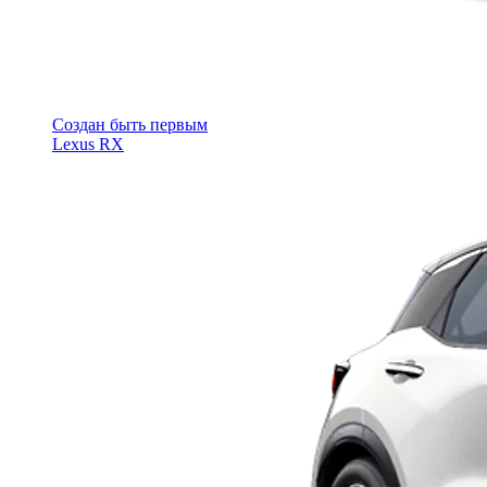
Cоздан быть первым
Lexus RX