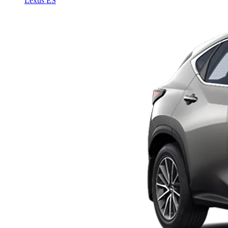
Lexus ES