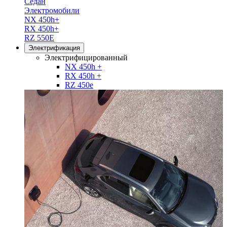
Седан
Электромобили
NX 450h+
RX 450h+
RZ 550E
Электрификация
Электрифицированный
NX 450h +
RX 450h +
RZ 450e