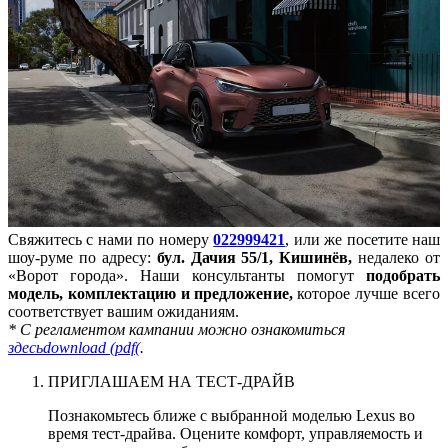
Свяжитесь с нами по номеру
022999421
, или же посетите наш
шоу-руме по адресу:
бул. Дачия 55/1, Кишинёв,
недалеко от
«Ворот города». Наши консультанты помогут
подобрать
модель, комплектацию и предложение,
которое лучше всего
соответствует вашим ожиданиям.
* С регламентом кампании можно ознакомиться
здесь
download (pdf(
.
ПРИГЛАШАЕМ НА ТЕСТ-ДРАЙВ
Познакомьтесь ближе с выбранной моделью Lexus во
время тест-драйва. Оцените комфорт, управляемость и