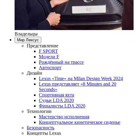
Владельцы
Мир Лексус
Представление
F SPORT
Модели F
Рождённый на трассе
Автоспорт
Дизайн
Lexus «Time» на Milan Design Week 2024
Lexus представляет «8 Minutes and 20
Seconds»
Спортивная яхта
Судьи LDA 2020
Финалисты LDA 2020
Технологии
Мастерство исполнения
Концептуальное кинетическое сиденье
Безопасность
Концепты Lexus