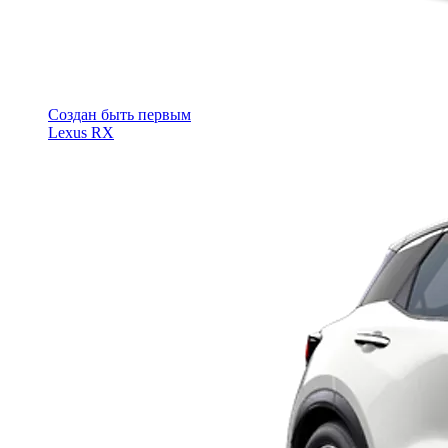
Cоздан быть первым
Lexus RX