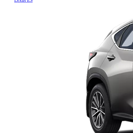
Lexus ES