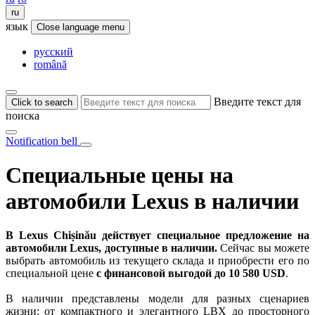
ru
язык
Close language menu
русский
română
Введите текст для
Click to search
поиска
Notification bell
Специальные цены на
автомобили Lexus в наличии
В Lexus Chișinău действует специальное предложение на
автомобили Lexus, доступные в наличии.
Сейчас вы можете
выбрать автомобиль из текущего склада и приобрести его по
специальной цене
с финансовой выгодой до 10 580 USD
.
В наличии представлены модели для разных сценариев
жизни: от компактного и элегантного LBX до просторного