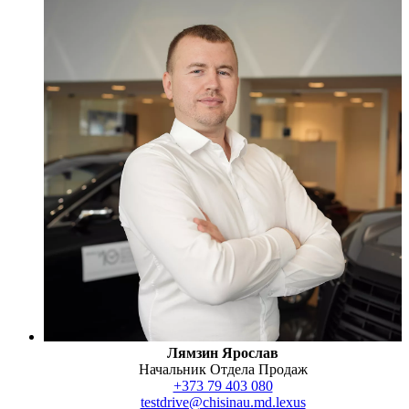
Лямзин Ярослав
Начальник Отдела Продаж
+373 79 403 080
testdrive@chisinau.md.lexus