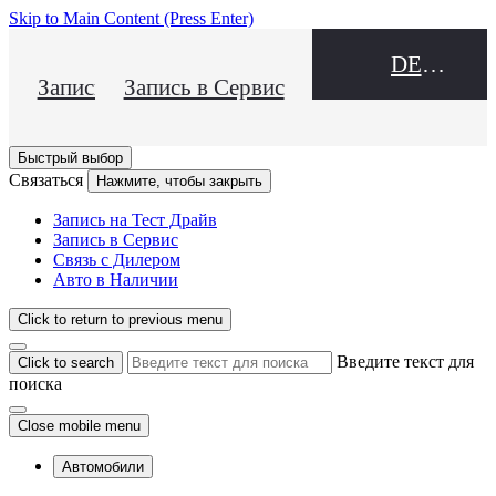
Skip to Main Content
(Press Enter)
DEALER NAME
Запись на Тест Драйв
Запись в Сервис
Быстрый выбор
Связаться
Нажмите, чтобы закрыть
Запись на Тест Драйв
Запись в Сервис
Связь с Дилером
Авто в Наличии
Click to return to previous menu
Введите текст для
Click to search
поиска
Close mobile menu
Автомобили