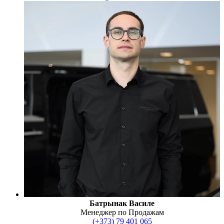
Батрынак Василе
Менеджер по Продажам
(+373) 79 401 065