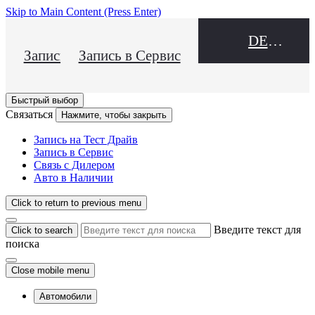
Skip to Main Content
(Press Enter)
DEALER NAME
Запись на Тест Драйв
Запись в Сервис
Быстрый выбор
Связаться
Нажмите, чтобы закрыть
Запись на Тест Драйв
Запись в Сервис
Связь с Дилером
Авто в Наличии
Click to return to previous menu
Введите текст для
Click to search
поиска
Close mobile menu
Автомобили