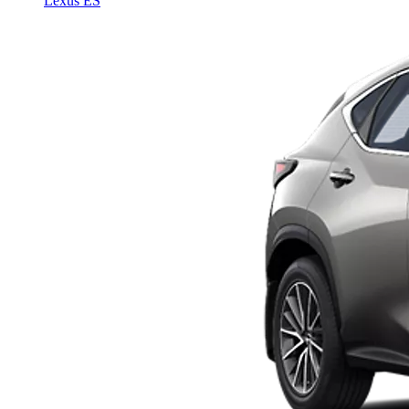
Lexus ES