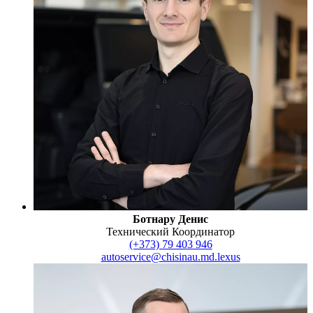
Ботнару Денис
Технический Координатор
(+373) 79 403 946
autoservice@chisinau.md.lexus