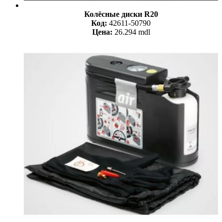
Колёсные диски R20
Код:
42611-50790
Цена:
26.294 mdl