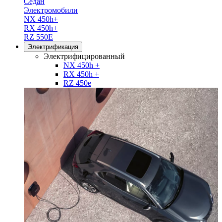
Седан
Электромобили
NX 450h+
RX 450h+
RZ 550E
Электрификация
Электрифицированный
NX 450h +
RX 450h +
RZ 450e