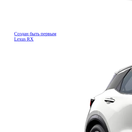
Cоздан быть первым
Lexus RX