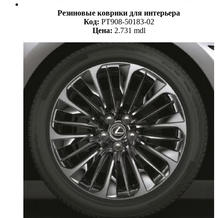
Резиновые коврики для интерьера
Код:
PT908-50183-02
Цена:
2.731 mdl