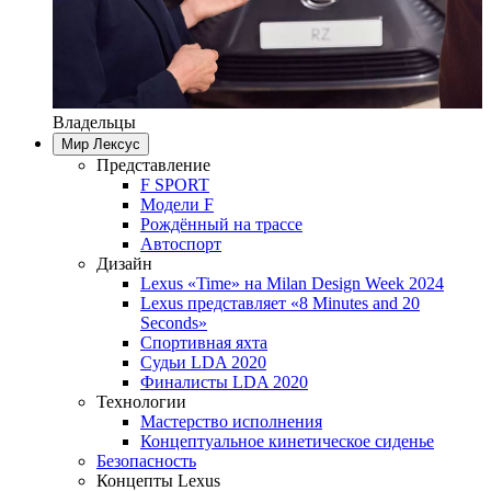
Владельцы
Мир Лексус
Представление
F SPORT
Модели F
Рождённый на трассе
Автоспорт
Дизайн
Lexus «Time» на Milan Design Week 2024
Lexus представляет «8 Minutes and 20
Seconds»
Спортивная яхта
Судьи LDA 2020
Финалисты LDA 2020
Технологии
Мастерство исполнения
Концептуальное кинетическое сиденье
Безопасность
Концепты Lexus