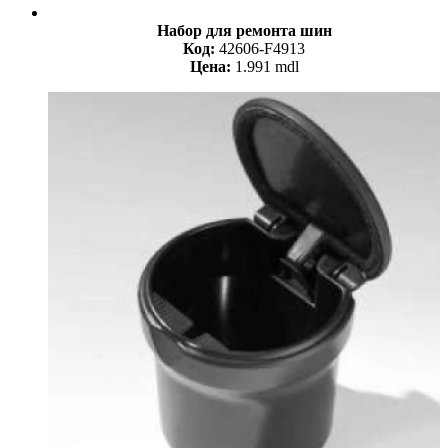
Набор для ремонта шин
Код:
42606-F4913
Цена:
1.991 mdl