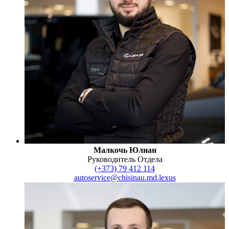
Малкочь Юлиан
Руководитель Отдела
(+373) 79 412 114
autoservice@chisinau.md.lexus