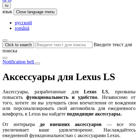
ru
язык
Close language menu
русский
română
Введите текст для
Click to search
поиска
Notification bell
Аксессуары для Lexus LS
Аксессуары, разработанные для
Lexus LS
, призваны
повысить
функциональность и удобство
. Независимо от
того, хотите ли вы улучшить свои впечатления от вождения
или персонализировать свой автомобиль для ежедневного
комфорта, в Lexus вы найдете
подходящие аксессуары.
От интерьера
до внешних аксессуаров
— все это
увеличивает ваше удовлетворение. Наслаждайтесь
ежедневной функциональностью с аксессуарами Lexus.