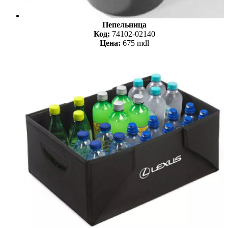
Пепельница
Код:
74102-02140
Цена:
675 mdl