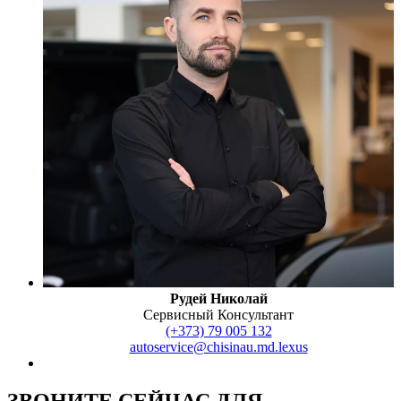
Рудей Николай
Сервисный Консультант
(+373) 79 005 132
autoservice@chisinau.md.lexus