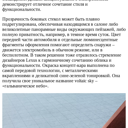
демонстрирует отличное сочетание стиля и
функциональности.
Прозрачность боковых стекол может быть плавно
подрегулирована, обеспечивая находящимся в салоне либо
великолепные панорамные виды окружающих пейзажей, либо
полную приватность, например, в темное время суток. Цвет
передней части автомобиля и отдельные люминесцентные
фрагменты оформления помогают определить снаружи –
движется электромобиль в обычном режиме, или в
беспилотном. В таком решении тоже отразилось стремление
дизайнеров Lexus к гармоничному сочетанию облика и
функциональности. Окраска концепт-кара выполнена по
самой передовой технологии, с металлическими
вкраплениями и деликатной сине-зеленой тонировкой. Она
получила свое уникальное название voltaic sky –
«гальваническое небо».