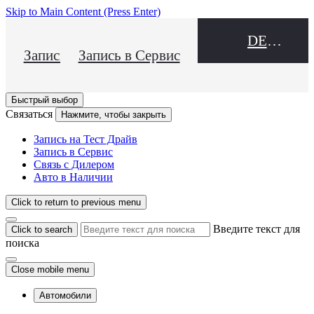
Skip to Main Content
(Press Enter)
DEALER NAME
Запись на Тест Драйв
Запись в Сервис
Быстрый выбор
Связаться
Нажмите, чтобы закрыть
Запись на Тест Драйв
Запись в Сервис
Связь с Дилером
Авто в Наличии
Click to return to previous menu
Введите текст для
Click to search
поиска
Close mobile menu
Автомобили