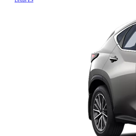
Lexus ES