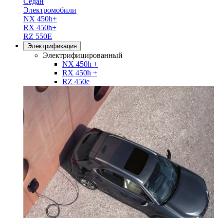
Седан
Электромобили
NX 450h+
RX 450h+
RZ 550E
Электрификация
Электрифицированный
NX 450h +
RX 450h +
RZ 450e