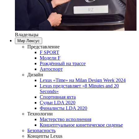
Владельцы
Мир Лексус
Представление
F SPORT
Модели F
Рождённый на трассе
Автоспорт
Дизайн
Lexus «Time» на Milan Design Week 2024
Lexus представляет «8 Minutes and 20
Seconds»
Спортивная яхта
Судьи LDA 2020
Финалисты LDA 2020
Технологии
Мастерство исполнения
Концептуальное кинетическое сиденье
Безопасность
Концепты Lexus