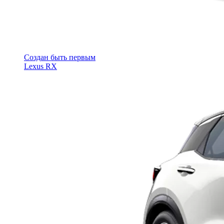
Cоздан быть первым
Lexus RX