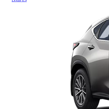
Lexus ES