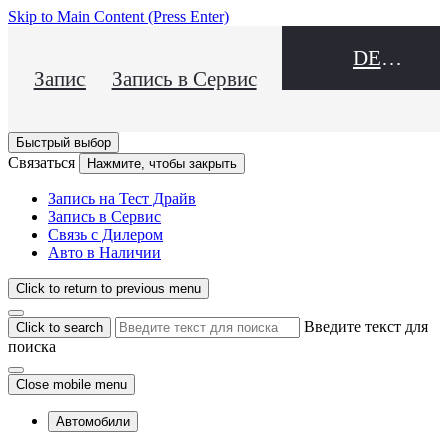
Skip to Main Content
(Press Enter)
DEALER NAME
Запись на Тест Драйв
Запись в Сервис
Быстрый выбор
Связаться
Нажмите, чтобы закрыть
Запись на Тест Драйв
Запись в Сервис
Связь с Дилером
Авто в Наличии
Click to return to previous menu
Введите текст для
Click to search
поиска
Close mobile menu
Автомобили