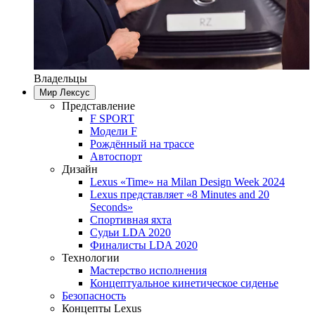
Владельцы
Мир Лексус
Представление
F SPORT
Модели F
Рождённый на трассе
Автоспорт
Дизайн
Lexus «Time» на Milan Design Week 2024
Lexus представляет «8 Minutes and 20
Seconds»
Спортивная яхта
Судьи LDA 2020
Финалисты LDA 2020
Технологии
Мастерство исполнения
Концептуальное кинетическое сиденье
Безопасность
Концепты Lexus