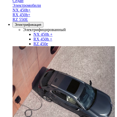
Седан
Электромобили
NX 450h+
RX 450h+
RZ 550E
Электрификация
Электрифицированный
NX 450h +
RX 450h +
RZ 450e