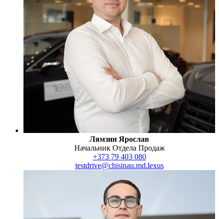
Лямзин Ярослав
Начальник Отдела Продаж
+373 79 403 080
testdrive@chisinau.md.lexus