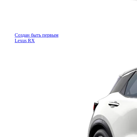
Cоздан быть первым
Lexus RX