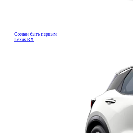
Cоздан быть первым
Lexus RX