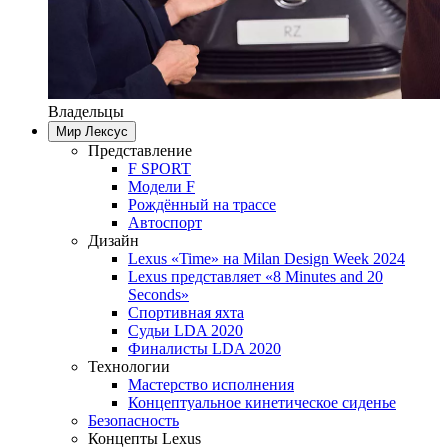
Владельцы
Мир Лексус
Представление
F SPORT
Модели F
Рождённый на трассе
Автоспорт
Дизайн
Lexus «Time» на Milan Design Week 2024
Lexus представляет «8 Minutes and 20
Seconds»
Спортивная яхта
Судьи LDA 2020
Финалисты LDA 2020
Технологии
Мастерство исполнения
Концептуальное кинетическое сиденье
Безопасность
Концепты Lexus