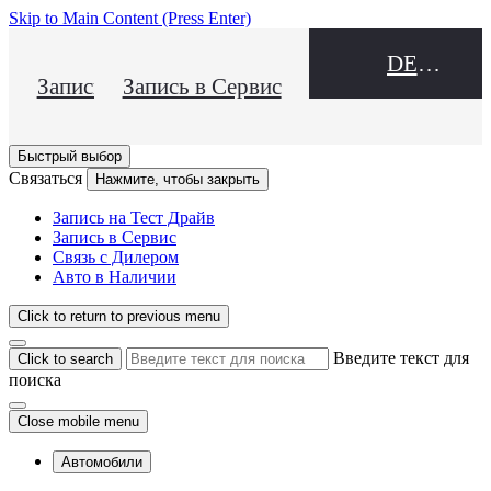
Skip to Main Content
(Press Enter)
DEALER NAME
Запись на Тест Драйв
Запись в Сервис
Быстрый выбор
Связаться
Нажмите, чтобы закрыть
Запись на Тест Драйв
Запись в Сервис
Связь с Дилером
Авто в Наличии
Click to return to previous menu
Введите текст для
Click to search
поиска
Close mobile menu
Автомобили