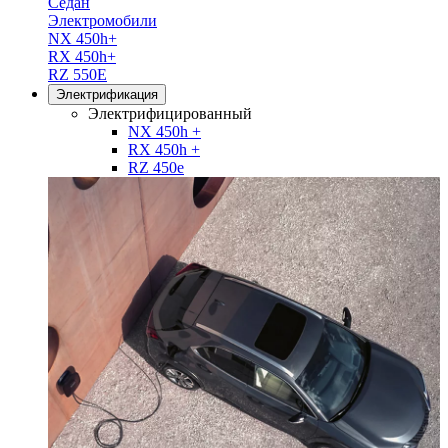
Седан
Электромобили
NX 450h+
RX 450h+
RZ 550E
Электрификация
Электрифицированный
NX 450h +
RX 450h +
RZ 450e