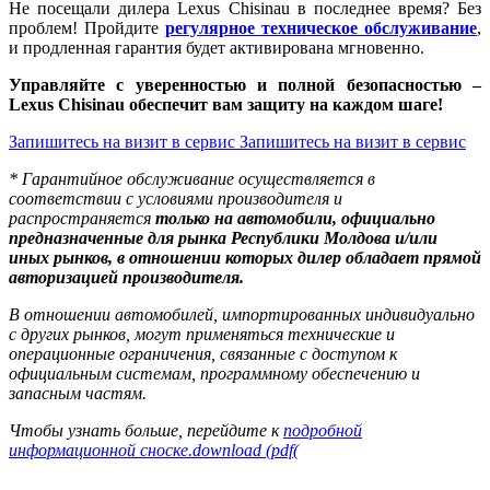
Не посещали дилера Lexus Chisinau в последнее время? Без
проблем! Пройдите
регулярное техническое обслуживание
,
и продленная гарантия будет активирована мгновенно.
Управляйте с уверенностью и полной безопасностью –
Lexus Chisinau обеспечит вам защиту на каждом шаге!
Запишитесь на визит в сервис
Запишитесь на визит в сервис
* Гарантийное обслуживание осуществляется в
соответствии с условиями производителя и
распространяется
только на автомобили, официально
предназначенные для рынка Республики Молдова и/или
иных рынков, в отношении которых дилер обладает прямой
авторизацией производителя.
В отношении автомобилей, импортированных индивидуально
с других рынков, могут применяться технические и
операционные ограничения, связанные с доступом к
официальным системам, программному обеспечению и
запасным частям.
Чтобы узнать больше, перейдите к
подробной
информационной сноске.
download (pdf(