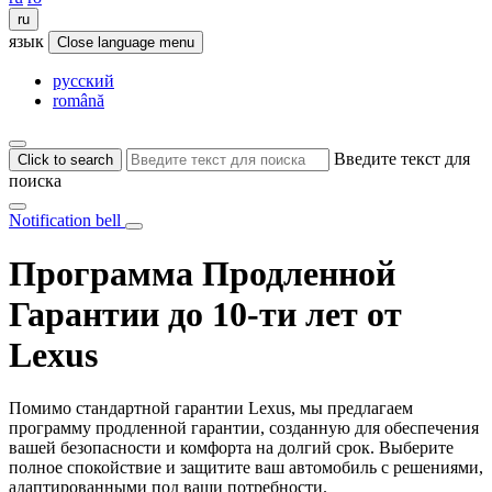
ru
язык
Close language menu
русский
română
Введите текст для
Click to search
поиска
Notification bell
Программа Продленной
Гарантии до 10-ти лет от
Lexus
Помимо стандартной гарантии Lexus, мы предлагаем
программу продленной гарантии, созданную для обеспечения
вашей безопасности и комфорта на долгий срок. Выберите
полное спокойствие и защитите ваш автомобиль с решениями,
адаптированными под ваши потребности.