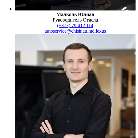
Малкочь Юлиан
Руководитель Отдела
(+373) 79 412 114
autoservice@chisinau.md.lexus