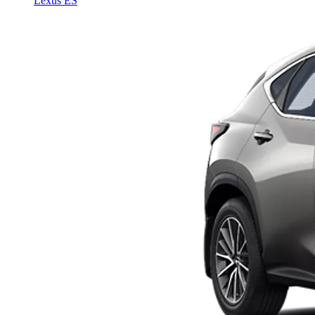
Lexus ES