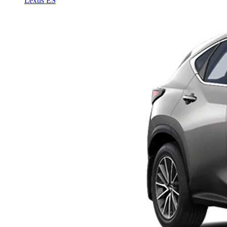
Lexus ES