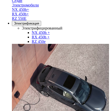
Седан
Электромобили
NX 450h+
RX 450h+
RZ 550E
Электрификация
Электрифицированный
NX 450h +
RX 450h +
RZ 450e