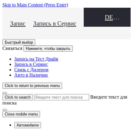
Skip to Main Content
(Press Enter)
DEALER NAME
Запись на Тест Драйв
Запись в Сервис
Быстрый выбор
Связаться
Нажмите, чтобы закрыть
Запись на Тест Драйв
Запись в Сервис
Связь с Дилером
Авто в Наличии
Click to return to previous menu
Введите текст для
Click to search
поиска
Close mobile menu
Автомобили