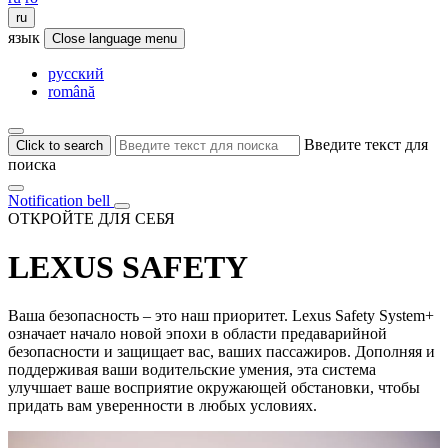
ru
язык
Close language menu
русский
română
Введите текст для
Click to search
поиска
Notification bell
ОТКРОЙТЕ ДЛЯ СЕБЯ
LEXUS SAFETY
Ваша безопасность – это наш приоритет. Lexus Safety System+
означает начало новой эпохи в области предаварийной
безопасности и защищает вас, ваших пассажиров. Дополняя и
поддерживая ваши водительские умения, эта система
улучшает ваше восприятие окружающей обстановки, чтобы
придать вам уверенности в любых условиях.