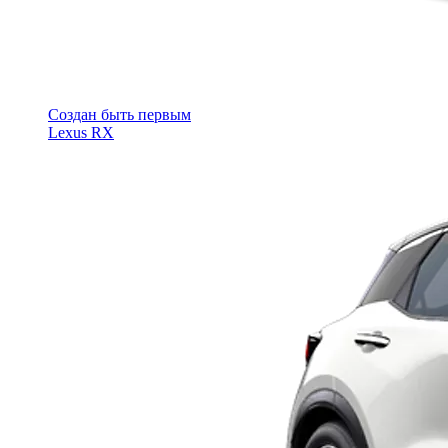
Cоздан быть первым
Lexus RX