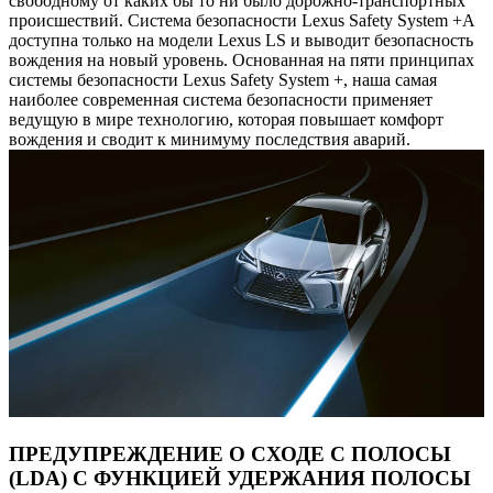
свободному от каких бы то ни было дорожно-транспортных
происшествий. Система безопасности Lexus Safety System +A
доступна только на модели Lexus LS и выводит безопасность
вождения на новый уровень. Основанная на пяти принципах
системы безопасности Lexus Safety System +, наша самая
наиболее современная система безопасности применяет
ведущую в мире технологию, которая повышает комфорт
вождения и сводит к минимуму последствия аварий.
ПРЕДУПРЕЖДЕНИЕ О СХОДЕ С ПОЛОСЫ
(LDA) С ФУНКЦИЕЙ УДЕРЖАНИЯ ПОЛОСЫ