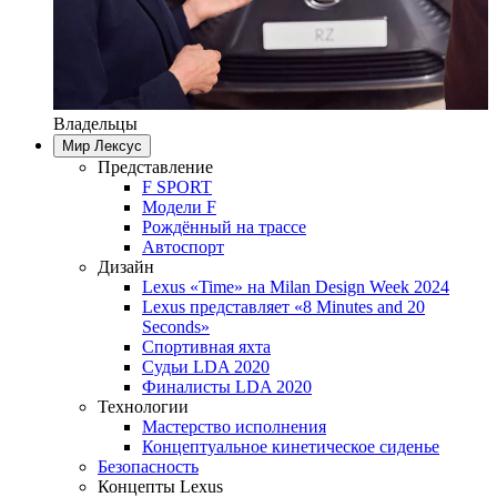
Владельцы
Мир Лексус
Представление
F SPORT
Модели F
Рождённый на трассе
Автоспорт
Дизайн
Lexus «Time» на Milan Design Week 2024
Lexus представляет «8 Minutes and 20
Seconds»
Спортивная яхта
Судьи LDA 2020
Финалисты LDA 2020
Технологии
Мастерство исполнения
Концептуальное кинетическое сиденье
Безопасность
Концепты Lexus