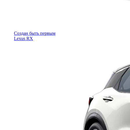
Cоздан быть первым
Lexus RX