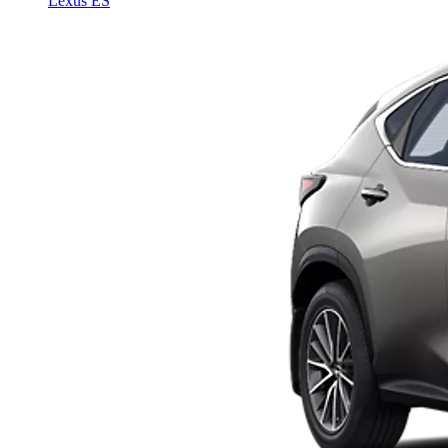
Lexus ES