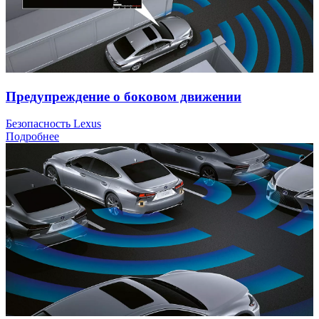
Предупреждение о боковом движении
Безопасность Lexus
Подробнее