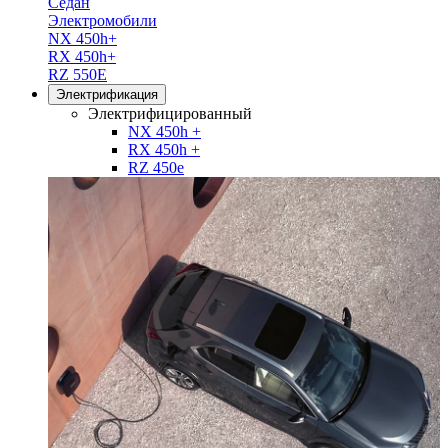
Седан
Электромобили
NX 450h+
RX 450h+
RZ 550E
Электрификация
Электрифицированный
NX 450h +
RX 450h +
RZ 450e