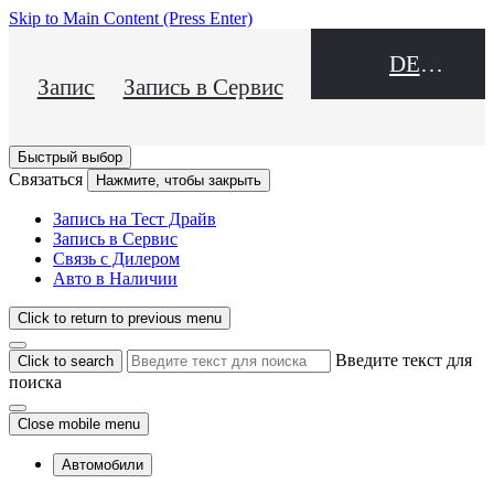
Skip to Main Content
(Press Enter)
DEALER NAME
Запись на Тест Драйв
Запись в Сервис
Быстрый выбор
Связаться
Нажмите, чтобы закрыть
Запись на Тест Драйв
Запись в Сервис
Связь с Дилером
Авто в Наличии
Click to return to previous menu
Введите текст для
Click to search
поиска
Close mobile menu
Автомобили