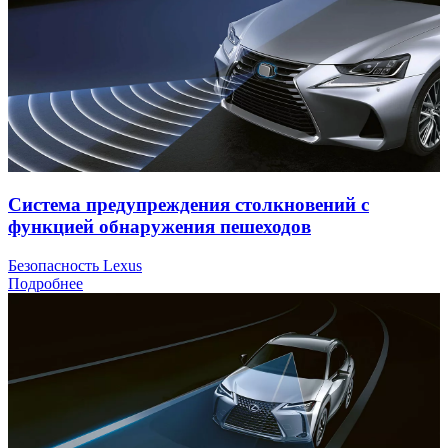
Система предупреждения столкновений с
функцией обнаружения пешеходов
Безопасность Lexus
Подробнее