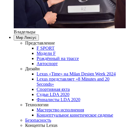
Владельцы
Мир Лексус
Представление
F SPORT
Модели F
Рождённый на трассе
Автоспорт
Дизайн
Lexus «Time» на Milan Design Week 2024
Lexus представляет «8 Minutes and 20
Seconds»
Спортивная яхта
Судьи LDA 2020
Финалисты LDA 2020
Технологии
Мастерство исполнения
Концептуальное кинетическое сиденье
Безопасность
Концепты Lexus