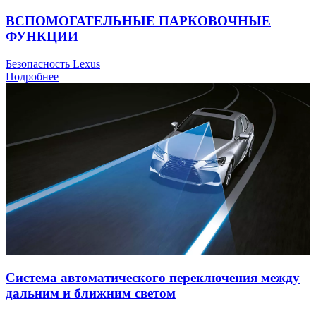
ВСПОМОГАТЕЛЬНЫЕ ПАРКОВОЧНЫЕ
ФУНКЦИИ
Безопасность Lexus
Подробнее
Система автоматического переключения между
дальним и ближним светом