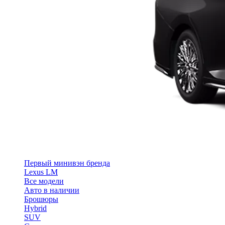
Первый минивэн бренда
Lexus LM
Все модели
Авто в наличии
Брошюры
Hybrid
SUV