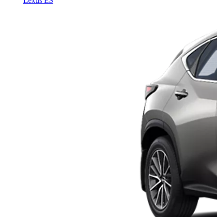
Lexus ES