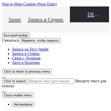
Skip to Main Content
(Press Enter)
DEALER NAME
Запись на Тест Драйв
Запись в Сервис
Быстрый выбор
Связаться
Нажмите, чтобы закрыть
Запись на Тест Драйв
Запись в Сервис
Связь с Дилером
Авто в Наличии
Click to return to previous menu
Введите текст для
Click to search
поиска
Close mobile menu
Автомобили