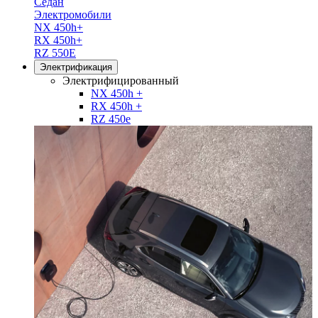
Седан
Электромобили
NX 450h+
RX 450h+
RZ 550E
Электрификация
Электрифицированный
NX 450h +
RX 450h +
RZ 450e