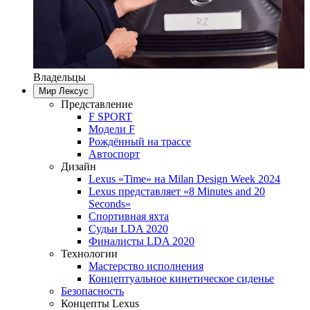
Владельцы
Мир Лексус
Представление
F SPORT
Модели F
Рождённый на трассе
Автоспорт
Дизайн
Lexus «Time» на Milan Design Week 2024
Lexus представляет «8 Minutes and 20
Seconds»
Спортивная яхта
Судьи LDA 2020
Финалисты LDA 2020
Технологии
Мастерство исполнения
Концептуальное кинетическое сиденье
Безопасность
Концепты Lexus