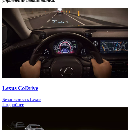
управление автомобилем.
Lexus CoDrive
Безопасность Lexus
Подробнее