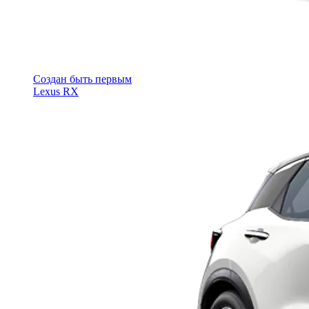
Cоздан быть первым
Lexus RX