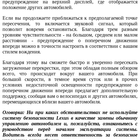
предупреждение на верхний дисплей, где отображается
положение других автомобилей.
Если вы продолжаете приближаться к предполагаемой точке
пересечения, то включается звуковой сигнал, который
позволит вовремя остановиться. Благодаря трем разным
уровням чувствительности - на большом, среднем или малом
расстоянии - предупреждение о поперечном движении
впереди можно в точности настроить в соответствии с вашим
стилем вождения.
Благодаря этому вы сможете быстро и уверенно пересекать
загруженные перекрестки, при этом обладая полным обзором
всего, что происходит вокруг вашего автомобиля. При
большой скорости, в темное время суток или в прочих
условиях недостаточной освещенности предупреждение о
поперечном движении впереди предлагает дополнительную
поддержку, сообщая вам о велосипедах и других автомобилях,
перемещающихся вблизи вашего автомобиля.
Оговорка: Ни при каких обстоятельствах не используйте
систему безопасности Lexus в качестве замены обычному
управлению автомобилем и, пожалуйста, ознакомьтесь с
руководством перед началом эксплуатации системы.
Водитель всегда несет ответственность за безопасное