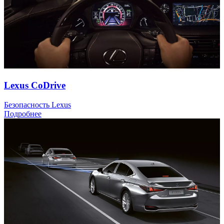
Lexus CoDrive
Безопасность Lexus
Подробнее