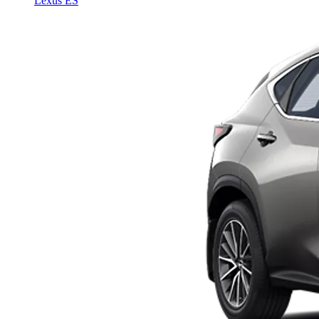
Lexus ES