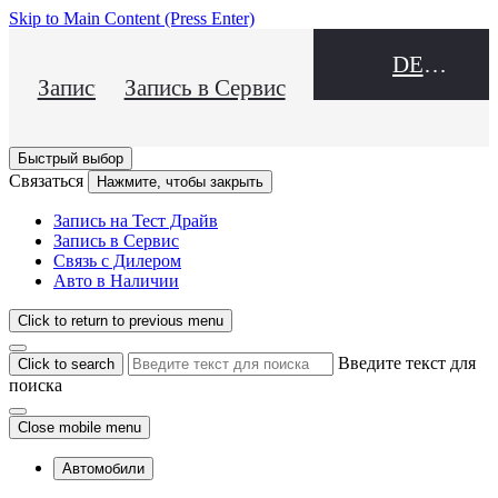
Skip to Main Content
(Press Enter)
DEALER NAME
Запись на Тест Драйв
Запись в Сервис
Быстрый выбор
Связаться
Нажмите, чтобы закрыть
Запись на Тест Драйв
Запись в Сервис
Связь с Дилером
Авто в Наличии
Click to return to previous menu
Введите текст для
Click to search
поиска
Close mobile menu
Автомобили