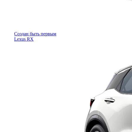
Cоздан быть первым
Lexus RX