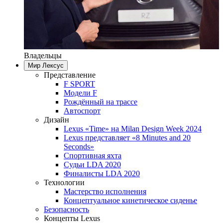
Владельцы
Мир Лексус
Представление
F SPORT
Модели F
Рождённый на трассе
Автоспорт
Дизайн
Lexus «Time» на Milan Design Week 2024
Lexus представляет «8 Minutes and 20
Seconds»
Спортивная яхта
Судьи LDA 2020
Финалисты LDA 2020
Технологии
Мастерство исполнения
Концептуальное кинетическое сиденье
Безопасность
Концепты Lexus