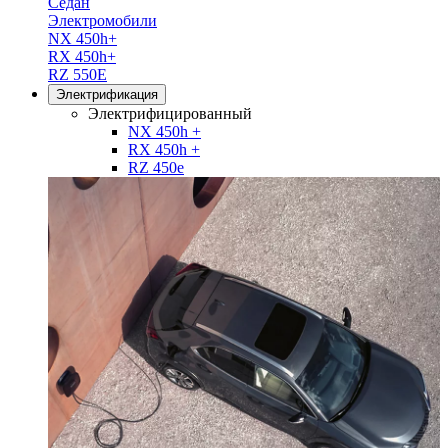
Седан
Электромобили
NX 450h+
RX 450h+
RZ 550E
Электрификация
Электрифицированный
NX 450h +
RX 450h +
RZ 450e