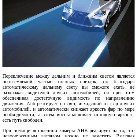
Переключение между дальним и ближним светом является
неотъемлемой частью ночных поездок, но благодаря
автоматическому дальнему свету вы сможете ехать, не
раздражая водителей других автомобилей, но при этом
обеспечивая достаточную видимость по направлению
движения. Ahb реагирует на свет, исходящий от фар других
автомобилей, и автоматически снижает яркость фар по мере
необходимости, а затем восстанавливает исходную яркость,
есть путь свободен.
При помощи встроенной камеры AHB реагирует на то, что
невооруженным взглядом можно не заметить. Включая