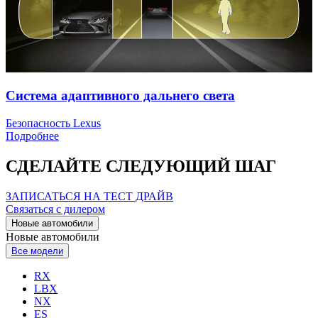
Система адаптивного дальнего света
Безопасность Lexus
Подробнее
СДЕЛАЙТЕ СЛЕДУЮЩИЙ ШАГ
ЗАПИСАТЬСЯ НА ТЕСТ ДРАЙВ
Связаться с дилером
Новые автомобили
Новые автомобили
Все модели
RX
LBX
NX
ES