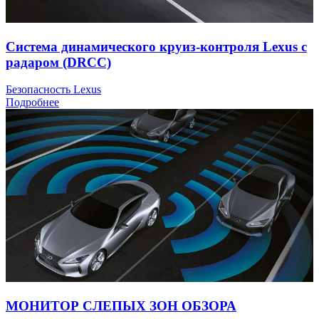
Система динамического круиз-контроля Lexus с
радаром (DRCC)
Безопасность Lexus
Подробнее
МОНИТОР СЛЕПЫХ ЗОН ОБЗОРА