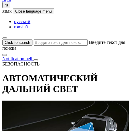
ru
язык
Close language menu
русский
română
Введите текст для
Click to search
поиска
Notification bell
БЕЗОПАСНОСТЬ
АВТОМАТИЧЕСКИЙ
ДАЛЬНИЙ СВЕТ