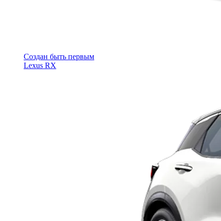
Cоздан быть первым
Lexus RX