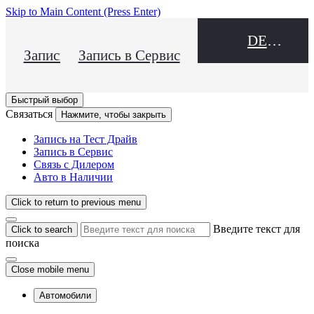
Skip to Main Content
(Press Enter)
DEALER NAME
Запись на Тест Драйв
Запись в Сервис
Быстрый выбор
Связаться
Нажмите, чтобы закрыть
Запись на Тест Драйв
Запись в Сервис
Связь с Дилером
Авто в Наличии
Click to return to previous menu
Введите текст для
Click to search
поиска
Close mobile menu
Автомобили