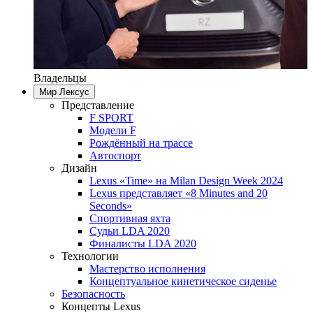
Владельцы
Мир Лексус
Представление
F SPORT
Модели F
Рождённый на трассе
Автоспорт
Дизайн
Lexus «Time» на Milan Design Week 2024
Lexus представляет «8 Minutes and 20
Seconds»
Спортивная яхта
Судьи LDA 2020
Финалисты LDA 2020
Технологии
Мастерство исполнения
Концептуальное кинетическое сиденье
Безопасность
Концепты Lexus