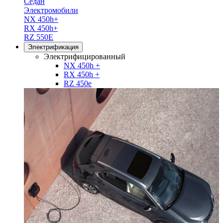
Седан
Электромобили
NX 450h+
RX 450h+
RZ 550E
Электрификация
Электрифицированный
NX 450h +
RX 450h +
RZ 450e