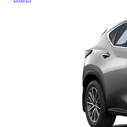
Lexus ES