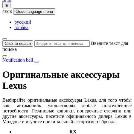
ru
язык
Close language menu
русский
română
Введите текст для
Click to search
поиска
Notification bell
Оригинальные аксессуары
Lexus
Выбирайте оригинальные аксессуары Lexus, для того чтобы
ваш автомобиль удовлетворял любые повседневные
потребности. Резиновые коврики, поперечные стержни или
другие аксессуары, посетите официального дилера Lexus в
Молдове и изучите оригинальный ассортимент бренда.
RX