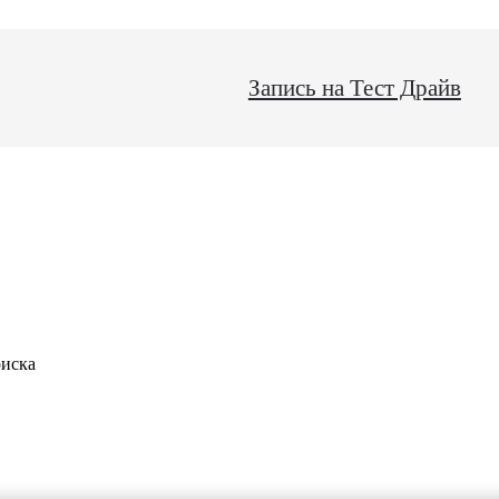
Запись на Тест Драйв
оиска