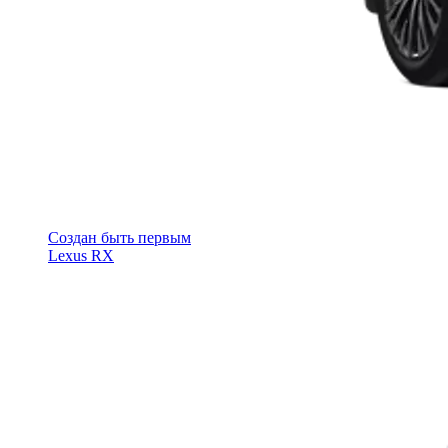
Cоздан быть первым
Lexus RX