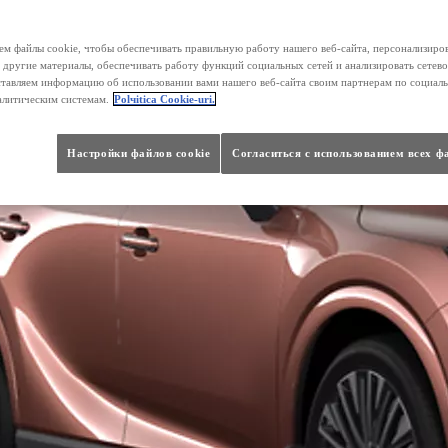
м файлы cookie, чтобы обеспечивать правильную работу нашего веб-сайта, персонализиро
 другие материалы, обеспечивать работу функций социальных сетей и анализировать сетев
тавляем информацию об использовании вами нашего веб-сайта своим партнерам по социаль
алитическим системам.
Polчitica Cookie-uri.
Настройки файлов cookie
Согласиться с использованием всех ф