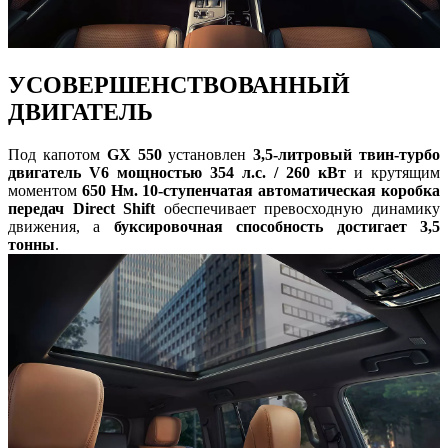
УСОВЕРШЕНСТВОВАННЫЙ
ДВИГАТЕЛЬ
Под капотом
GX 550
установлен
3,5-литровый твин-турбо
двигатель V6 мощностью 354 л.с. / 260 кВт
и крутящим
моментом
650 Нм. 10-ступенчатая автоматическая коробка
передач Direct Shift
обеспечивает превосходную динамику
движения, а
буксировочная способность достигает 3,5
тонны
.