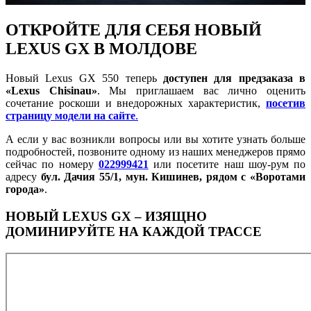
ОТКРОЙТЕ ДЛЯ СЕБЯ НОВЫЙ
LEXUS GX В МОЛДОВЕ
Новый Lexus GX 550 теперь
доступен для предзаказа в
«Lexus Chisinau»
. Мы приглашаем вас лично оценить
сочетание роскоши и внедорожных характеристик,
посетив
страницу модели на сайте
.
А если у вас возникли вопросы или вы хотите узнать больше
подробностей, позвоните одному из наших менеджеров прямо
сейчас по номеру
022999421
или посетите наш шоу-рум по
адресу
бул. Дачия 55/1, мун. Кишинев, рядом с «Воротами
города»
.
НОВЫЙ LEXUS GX – ИЗЯЩНО
ДОМИНИРУЙТЕ НА КАЖДОЙ ТРАССЕ