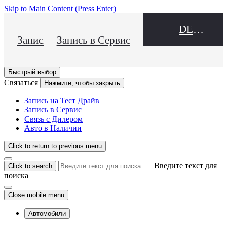
Skip to Main Content
(Press Enter)
DEALER NAME
Запись на Тест Драйв
Запись в Сервис
Быстрый выбор
Связаться
Нажмите, чтобы закрыть
Запись на Тест Драйв
Запись в Сервис
Связь с Дилером
Авто в Наличии
Click to return to previous menu
Введите текст для
Click to search
поиска
Close mobile menu
Автомобили