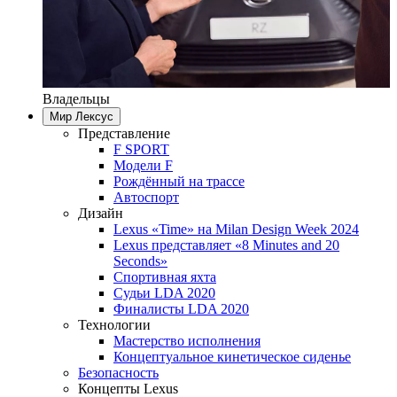
Владельцы
Мир Лексус
Представление
F SPORT
Модели F
Рождённый на трассе
Автоспорт
Дизайн
Lexus «Time» на Milan Design Week 2024
Lexus представляет «8 Minutes and 20
Seconds»
Спортивная яхта
Судьи LDA 2020
Финалисты LDA 2020
Технологии
Мастерство исполнения
Концептуальное кинетическое сиденье
Безопасность
Концепты Lexus