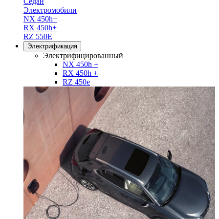
Седан
Электромобили
NX 450h+
RX 450h+
RZ 550E
Электрификация
Электрифицированный
NX 450h +
RX 450h +
RZ 450e