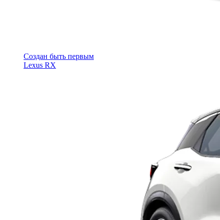
Cоздан быть первым
Lexus RX