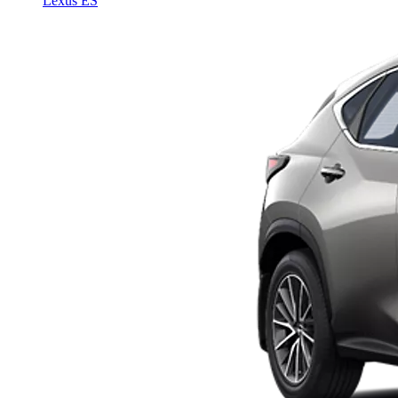
Lexus ES