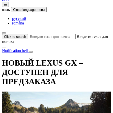
ru
язык
Close language menu
русский
română
Введите текст для
Click to search
поиска
Notification bell
НОВЫЙ LEXUS GX –
ДОСТУПЕН ДЛЯ
ПРЕДЗАКАЗА