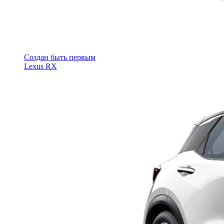
Cоздан быть первым
Lexus RX