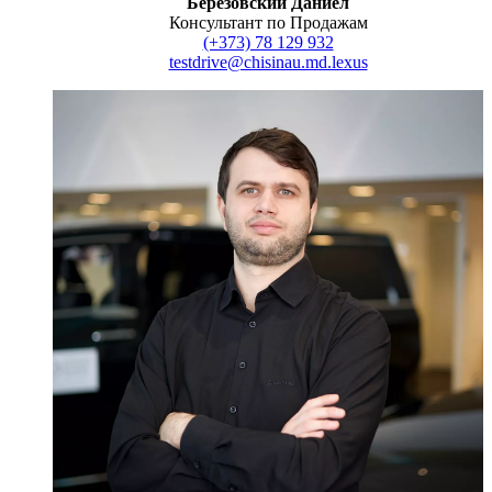
Березовский Даниел
Консультант по Продажам
(+373) 78 129 932
testdrive@chisinau.md.lexus