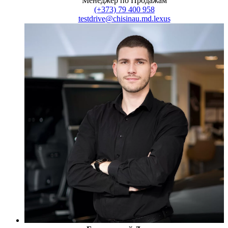
Менеджер по Продажам
(+373) 79 400 958
testdrive@chisinau.md.lexus