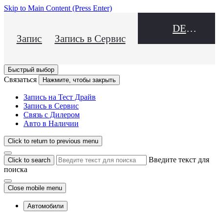
Skip to Main Content
(Press Enter)
DEALER NAME
Запись на Тест Драйв
Запись в Сервис
Быстрый выбор
Связаться
Нажмите, чтобы закрыть
Запись на Тест Драйв
Запись в Сервис
Связь с Дилером
Авто в Наличии
Click to return to previous menu
Введите текст для
Click to search
поиска
Close mobile menu
Автомобили