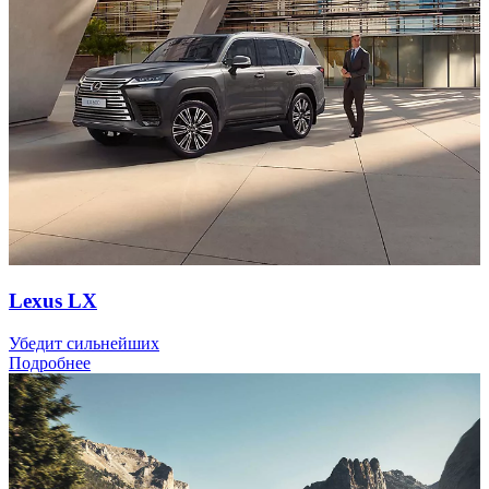
Lexus LX
Убедит сильнейших
Подробнее