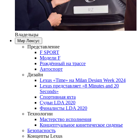
Владельцы
Мир Лексус
Представление
F SPORT
Модели F
Рождённый на трассе
Автоспорт
Дизайн
Lexus «Time» на Milan Design Week 2024
Lexus представляет «8 Minutes and 20
Seconds»
Спортивная яхта
Судьи LDA 2020
Финалисты LDA 2020
Технологии
Мастерство исполнения
Концептуальное кинетическое сиденье
Безопасность
Концепты Lexus