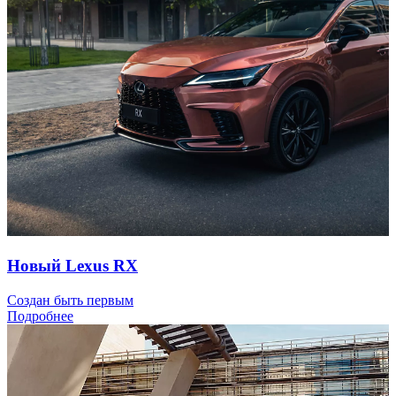
Новый Lexus RX
Создан быть первым
Подробнее