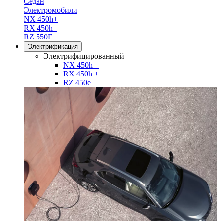
Седан
Электромобили
NX 450h+
RX 450h+
RZ 550E
Электрификация
Электрифицированный
NX 450h +
RX 450h +
RZ 450e