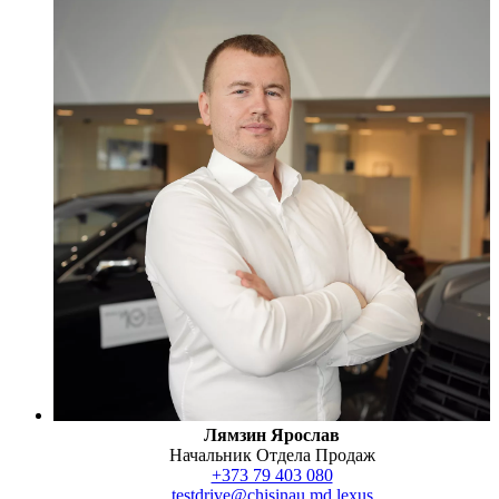
Лямзин Ярослав
Начальник Отдела Продаж
+373 79 403 080
testdrive@chisinau.md.lexus