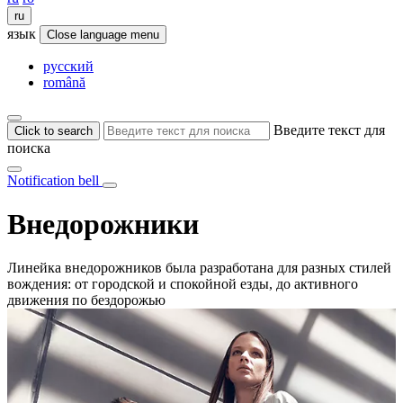
ru
язык
Close language menu
русский
română
Введите текст для
Click to search
поиска
Notification bell
Внедорожники
Линейка внедорожников была разработана для разных стилей
вождения: от городской и спокойной езды, до активного
движения по бездорожью