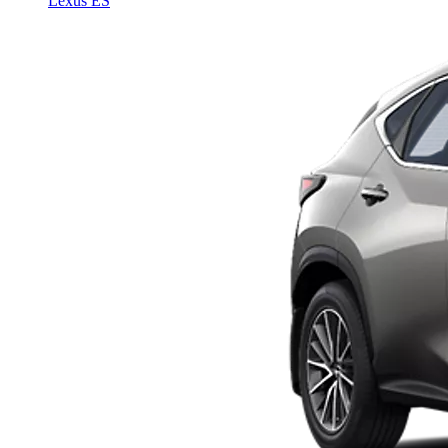
Lexus ES