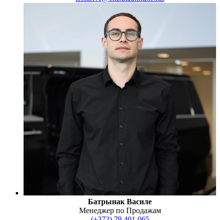
Батрынак Василе
Менеджер по Продажам
(+373) 79 401 065