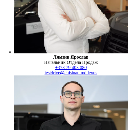
Лямзин Ярослав
Начальник Отдела Продаж
+373 79 403 080
testdrive@chisinau.md.lexus