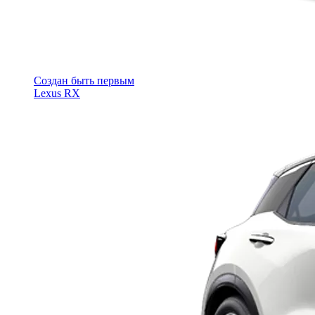
Cоздан быть первым
Lexus RX