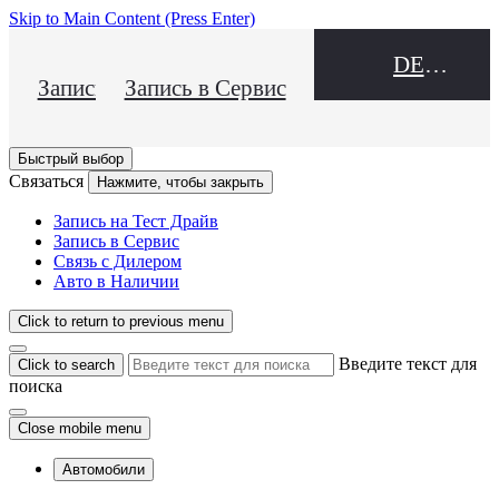
Skip to Main Content
(Press Enter)
DEALER NAME
Запись на Тест Драйв
Запись в Сервис
Быстрый выбор
Связаться
Нажмите, чтобы закрыть
Запись на Тест Драйв
Запись в Сервис
Связь с Дилером
Авто в Наличии
Click to return to previous menu
Введите текст для
Click to search
поиска
Close mobile menu
Автомобили