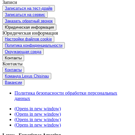
Записи
Записаться на тест-драйв
Записаться на сервис
Заказать обратный звонок
Юридическая информация
Юридическая информация
Настройки файлов cookie
Политика конфиденциальности
Окружающая среда
Контакты
Контакты
Контакты
Команда Lexus Chisinau
Вакансии
Политика безопасности обработки персональных
данных
(Opens in new window)
(Opens in new window)
(Opens in new window)
(Opens in new window)