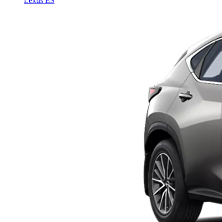
Lexus ES