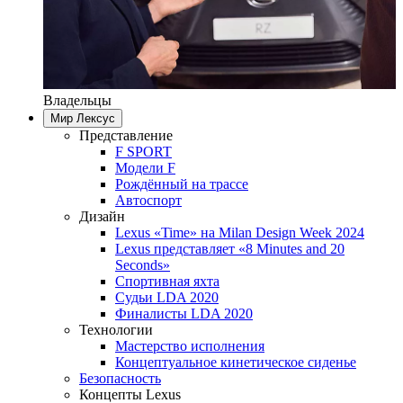
Владельцы
Мир Лексус
Представление
F SPORT
Модели F
Рождённый на трассе
Автоспорт
Дизайн
Lexus «Time» на Milan Design Week 2024
Lexus представляет «8 Minutes and 20
Seconds»
Спортивная яхта
Судьи LDA 2020
Финалисты LDA 2020
Технологии
Мастерство исполнения
Концептуальное кинетическое сиденье
Безопасность
Концепты Lexus