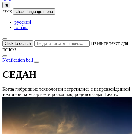
ru
язык
Close language menu
русский
română
Введите текст для
Click to search
поиска
Notification bell
СЕДАН
Когда гибридные технологии встретились с непревзойденной
техникой, комфортом и роскошью, родился седан Lexus.