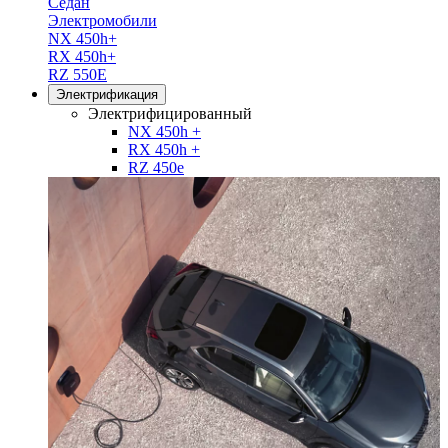
Седан
Электромобили
NX 450h+
RX 450h+
RZ 550E
Электрификация
Электрифицированный
NX 450h +
RX 450h +
RZ 450e