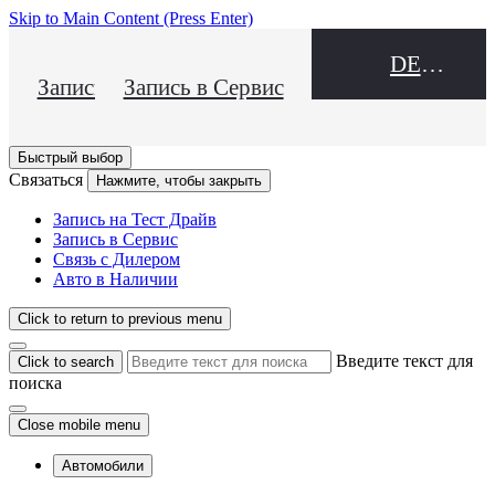
Skip to Main Content
(Press Enter)
DEALER NAME
Запись на Тест Драйв
Запись в Сервис
Быстрый выбор
Связаться
Нажмите, чтобы закрыть
Запись на Тест Драйв
Запись в Сервис
Связь с Дилером
Авто в Наличии
Click to return to previous menu
Введите текст для
Click to search
поиска
Close mobile menu
Автомобили