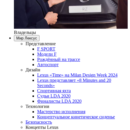
Владельцы
Мир Лексус
Представление
F SPORT
Модели F
Рождённый на трассе
Автоспорт
Дизайн
Lexus «Time» на Milan Design Week 2024
Lexus представляет «8 Minutes and 20
Seconds»
Спортивная яхта
Судьи LDA 2020
Финалисты LDA 2020
Технологии
Мастерство исполнения
Концептуальное кинетическое сиденье
Безопасность
Концепты Lexus