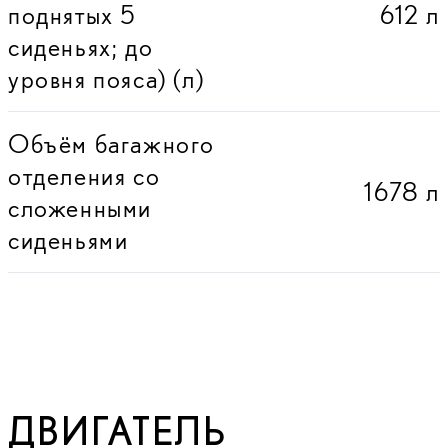
поднятых 5
612 л
сиденьях; до
уровня пояса) (л)
Объём багажного
отделения со
1678 л
сложенными
сиденьями
ДВИГАТЕЛЬ