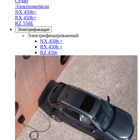
Седан
Электромобили
NX 450h+
RX 450h+
RZ 550E
Электрификация
Электрифицированный
NX 450h +
RX 450h +
RZ 450e