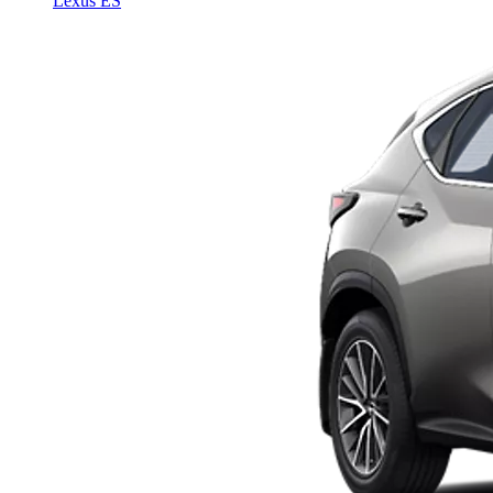
Lexus ES