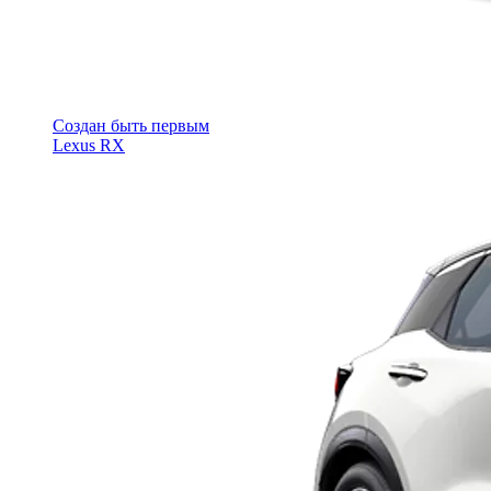
Cоздан быть первым
Lexus RX