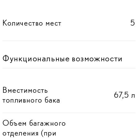
Количество мест
5
Функциональные возможности
Вместимость
67,5 л
топливного бака
Объем багажного
отделения (при