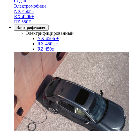
Седан
Электромобили
NX 450h+
RX 450h+
RZ 550E
Электрификация
Электрифицированный
NX 450h +
RX 450h +
RZ 450e