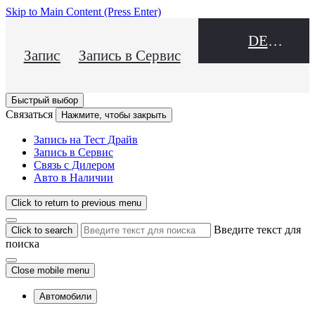
Skip to Main Content
(Press Enter)
DEALER NAME
Запись на Тест Драйв
Запись в Сервис
Быстрый выбор
Связаться
Нажмите, чтобы закрыть
Запись на Тест Драйв
Запись в Сервис
Связь с Дилером
Авто в Наличии
Click to return to previous menu
Введите текст для
Click to search
поиска
Close mobile menu
Автомобили