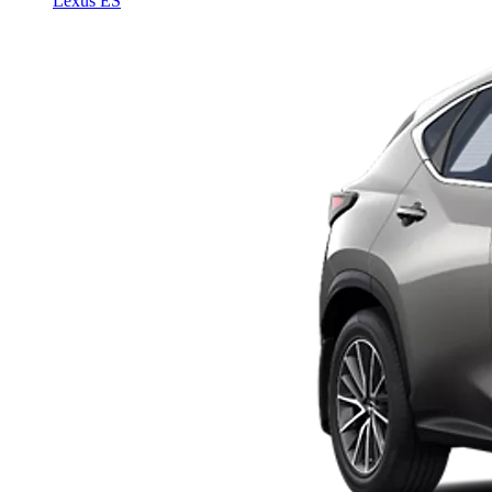
Lexus ES