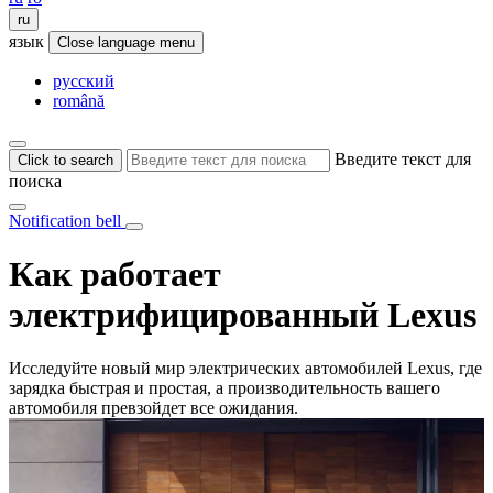
ru
язык
Close language menu
русский
română
Введите текст для
Click to search
поиска
Notification bell
Как работает
электрифицированный Lexus
Исследуйте новый мир электрических автомобилей Lexus, где
зарядка быстрая и простая, а производительность вашего
автомобиля превзойдет все ожидания.