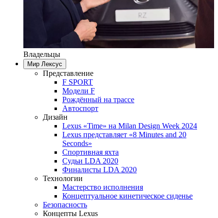
Владельцы
Мир Лексус
Представление
F SPORT
Модели F
Рождённый на трассе
Автоспорт
Дизайн
Lexus «Time» на Milan Design Week 2024
Lexus представляет «8 Minutes and 20
Seconds»
Спортивная яхта
Судьи LDA 2020
Финалисты LDA 2020
Технологии
Мастерство исполнения
Концептуальное кинетическое сиденье
Безопасность
Концепты Lexus