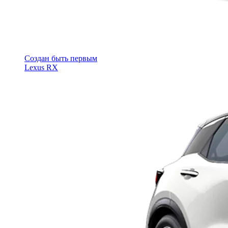
Cоздан быть первым
Lexus RX