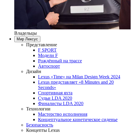
Владельцы
Мир Лексус
Представление
F SPORT
Модели F
Рождённый на трассе
Автоспорт
Дизайн
Lexus «Time» на Milan Design Week 2024
Lexus представляет «8 Minutes and 20
Seconds»
Спортивная яхта
Судьи LDA 2020
Финалисты LDA 2020
Технологии
Мастерство исполнения
Концептуальное кинетическое сиденье
Безопасность
Концепты Lexus