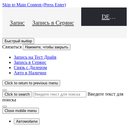
Skip to Main Content
(Press Enter)
DEALER NAME
Запись на Тест Драйв
Запись в Сервис
Быстрый выбор
Связаться
Нажмите, чтобы закрыть
Запись на Тест Драйв
Запись в Сервис
Связь с Дилером
Авто в Наличии
Click to return to previous menu
Введите текст для
Click to search
поиска
Close mobile menu
Автомобили