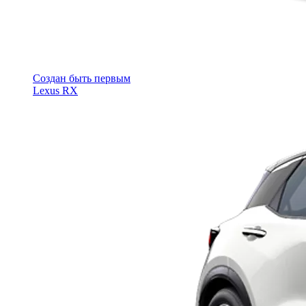
Cоздан быть первым
Lexus RX