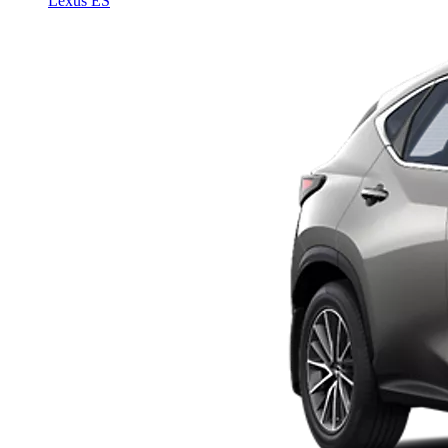
Lexus ES