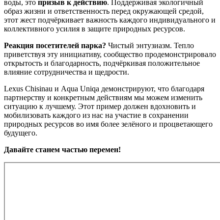
воды, это
призыв к действию
. Поддерживая экологичный
образ жизни и ответственность перед окружающей средой,
этот жест подчёркивает важность каждого индивидуального и
коллективного усилия в защите природных ресурсов.
Реакция посетителей парка?
Чистый энтузиазм. Тепло
приветствуя эту инициативу, сообщество продемонстрировало
открытость и благодарность, подчёркивая положительное
влияние сотрудничества и щедрости.
Lexus Chisinau и Aqua Uniqa демонстрируют, что благодаря
партнерству и конкретным действиям мы можем изменить
ситуацию к лучшему. Этот пример должен вдохновить и
мобилизовать каждого из нас на участие в сохранении
природных ресурсов во имя более зелёного и процветающего
будущего.
Давайте станем частью перемен!