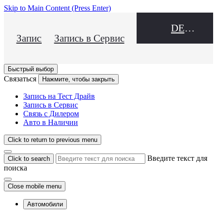
Skip to Main Content
(Press Enter)
DEALER NAME
Запись на Тест Драйв
Запись в Сервис
Быстрый выбор
Связаться
Нажмите, чтобы закрыть
Запись на Тест Драйв
Запись в Сервис
Связь с Дилером
Авто в Наличии
Click to return to previous menu
Введите текст для
Click to search
поиска
Close mobile menu
Автомобили