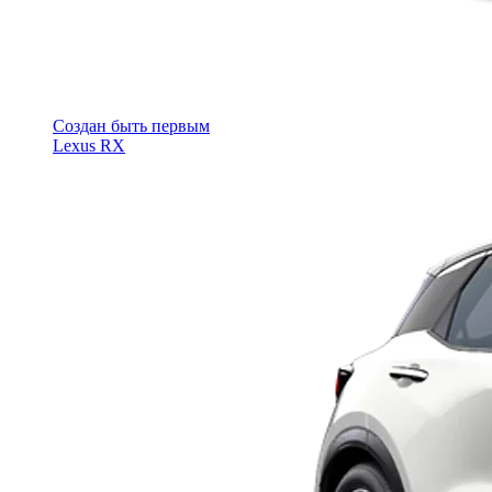
Cоздан быть первым
Lexus RX