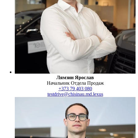
Лямзин Ярослав
Начальник Отдела Продаж
+373 79 403 080
testdrive@chisinau.md.lexus