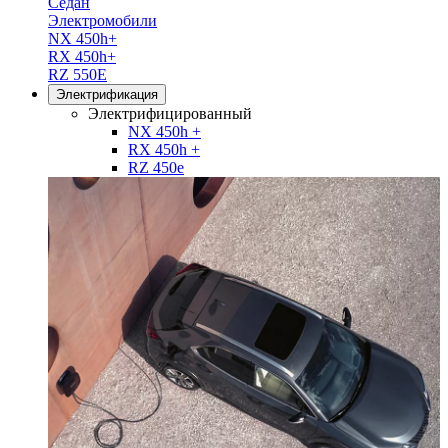
Седан
Электромобили
NX 450h+
RX 450h+
RZ 550E
Электрификация
Электрифицированный
NX 450h +
RX 450h +
RZ 450e