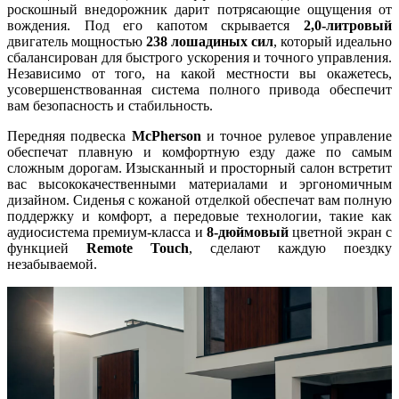
роскошный внедорожник дарит потрясающие ощущения от
вождения. Под его капотом скрывается
2,0-литровый
двигатель мощностью
238 лошадиных сил
, который идеально
сбалансирован для быстрого ускорения и точного управления.
Независимо от того, на какой местности вы окажетесь,
усовершенствованная система полного привода обеспечит
вам безопасность и стабильность.
Передняя подвеска
McPherson
и точное рулевое управление
обеспечат плавную и комфортную езду даже по самым
сложным дорогам. Изысканный и просторный салон встретит
вас высококачественными материалами и эргономичным
дизайном. Сиденья с кожаной отделкой обеспечат вам полную
поддержку и комфорт, а передовые технологии, такие как
аудиосистема премиум-класса и
8-дюймовый
цветной экран с
функцией
Remote Touch
, сделают каждую поездку
незабываемой.