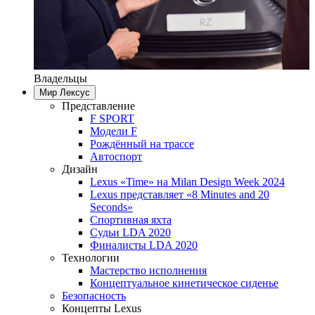
Владельцы
Мир Лексус
Представление
F SPORT
Модели F
Рождённый на трассе
Автоспорт
Дизайн
Lexus «Time» на Milan Design Week 2024
Lexus представляет «8 Minutes and 20
Seconds»
Спортивная яхта
Судьи LDA 2020
Финалисты LDA 2020
Технологии
Мастерство исполнения
Концептуальное кинетическое сиденье
Безопасность
Концепты Lexus