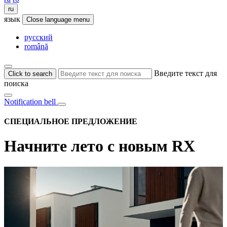
ru
язык
Close language menu
русский
română
Введите текст для
Click to search
поиска
Notification bell
СПЕЦИАЛЬНОЕ ПРЕДЛОЖЕНИЕ
Начните лето с новым RX