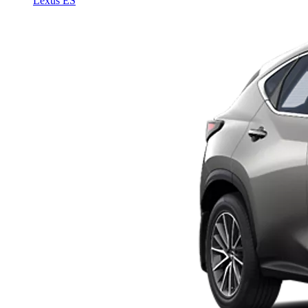
Lexus ES