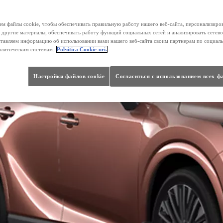
м файлы cookie, чтобы обеспечивать правильную работу нашего веб-сайта, персонализиро
 другие материалы, обеспечивать работу функций социальных сетей и анализировать сетев
тавляем информацию об использовании вами нашего веб-сайта своим партнерам по социаль
алитическим системам.
Polчitica Cookie-uri.
Настройки файлов cookie
Согласиться с использованием всех ф