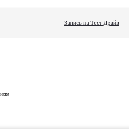
Запись на Тест Драйв
оиска