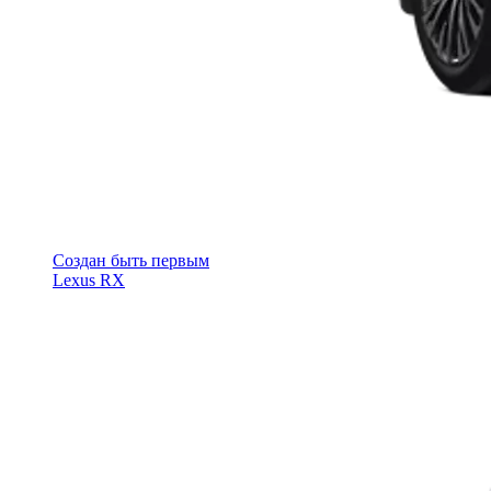
Cоздан быть первым
Lexus RX