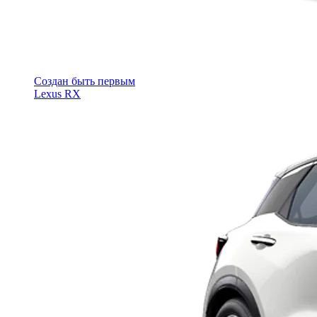
Cоздан быть первым
Lexus RX