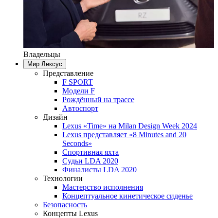
Владельцы
Мир Лексус
Представление
F SPORT
Модели F
Рождённый на трассе
Автоспорт
Дизайн
Lexus «Time» на Milan Design Week 2024
Lexus представляет «8 Minutes and 20
Seconds»
Спортивная яхта
Судьи LDA 2020
Финалисты LDA 2020
Технологии
Мастерство исполнения
Концептуальное кинетическое сиденье
Безопасность
Концепты Lexus