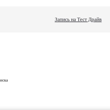
Запись на Тест Драйв
оиска