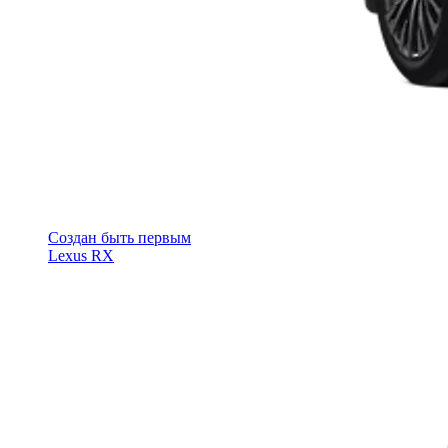
Cоздан быть первым
Lexus RX