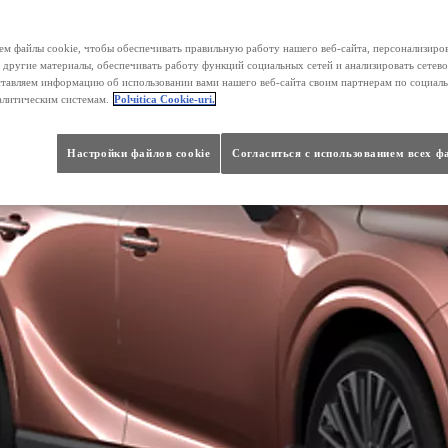
м файлы cookie, чтобы обеспечивать правильную работу нашего веб-сайта, персонализиро
 другие материалы, обеспечивать работу функций социальных сетей и анализировать сетев
тавляем информацию об использовании вами нашего веб-сайта своим партнерам по социаль
алитическим системам.
Polчitica Cookie-uri.
Настройки файлов cookie
Согласиться с использованием всех ф