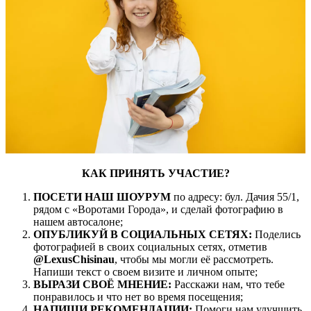
КАК ПРИНЯТЬ УЧАСТИЕ?
ПОСЕТИ НАШ ШОУРУМ
по адресу: бул. Дачия 55/1,
рядом с «Воротами Города», и сделай фотографию в
нашем автосалоне;
ОПУБЛИКУЙ В СОЦИАЛЬНЫХ СЕТЯХ:
Поделись
фотографией в своих социальных сетях, отметив
@LexusChisinau
, чтобы мы могли её рассмотреть.
Напиши текст о своем визите и личном опыте;
ВЫРАЗИ СВОЁ МНЕНИЕ:
Расскажи нам, что тебе
понравилось и что нет во время посещения;
НАПИШИ РЕКОМЕНДАЦИИ:
Помоги нам улучшить