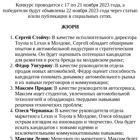
Конкурс проводится с 17 по 21 ноября 2023 года, а
победители будут объявлены 22 ноября 2023 года через статью
и/или публикации в социальных сетях.
ЖЮРИ
Сергей Стойчу:
В качестве исполнительного директора
Toyota и Lexus в Молдове, Сергей обладает обширным
опытом в автомобильной индустрии и стратегическим
видением. Он будет оценивать потенциал кандидатов
для развития и роста бренда на молдавском рынке;
Фёдор Унгуряну
: В качестве руководителя отдела
продаж новых автомобилей, Фёдор оценит способность
кандидатов понимать динамику автомобильного рынка
и их навыки переговоров и коммуникации;
Максим Продан
: В качестве руководителя автосервиса,
Максим ищет студентов, увлеченных автомобильной
технологией и обладающих твердыми навыками
решения технических проблем;
Олеся Чернавка:
В качестве руководителя отдела
маркетинга Lexus и Toyota в Молдове, Олеся обладает
острым взглядом на инновации и творчество. Она будет
искать кандидатов с новыми идеями и
исключительными коммуникативными навыками;
Максим Дедов:
Менеджер по маркетингу, Максим будет