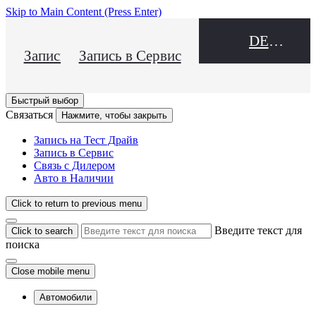
Skip to Main Content
(Press Enter)
DEALER NAME
Запись на Тест Драйв
Запись в Сервис
Быстрый выбор
Связаться
Нажмите, чтобы закрыть
Запись на Тест Драйв
Запись в Сервис
Связь с Дилером
Авто в Наличии
Click to return to previous menu
Введите текст для
Click to search
поиска
Close mobile menu
Автомобили