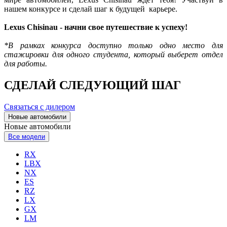
нашем конкурсе и сделай шаг к будущей карьере.
Lexus Chisinau - начни свое путешествие к успеху!
*В рамках конкурса доступно только одно место для
стажировки для одного студента, который выберет отдел
для работы.
СДЕЛАЙ СЛЕДУЮЩИЙ ШАГ
Связаться с дилером
Новые автомобили
Новые автомобили
Все модели
RX
LBX
NX
ES
RZ
LX
GX
LM