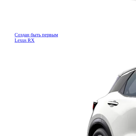
Cоздан быть первым
Lexus RX