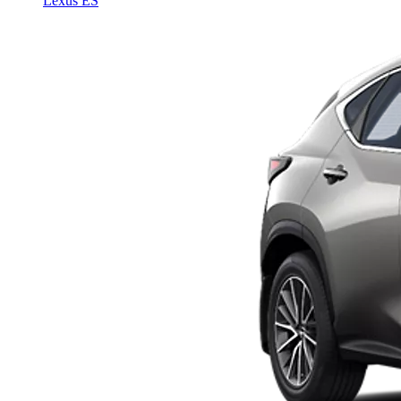
Lexus ES