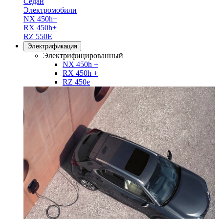
Седан
Электромобили
NX 450h+
RX 450h+
RZ 550E
Электрификация
Электрифицированный
NX 450h +
RX 450h +
RZ 450e