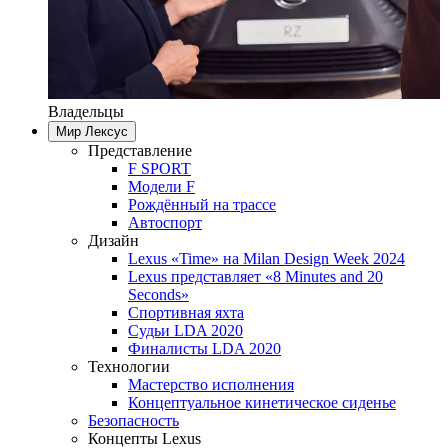
Владельцы
Мир Лексус
Представление
F SPORT
Модели F
Рождённый на трассе
Автоспорт
Дизайн
Lexus «Time» на Milan Design Week 2024
Lexus представляет «8 Minutes and 20
Seconds»
Спортивная яхта
Судьи LDA 2020
Финалисты LDA 2020
Технологии
Мастерство исполнения
Концептуальное кинетическое сиденье
Безопасность
Концепты Lexus