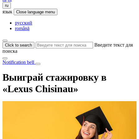
ru
язык
Close language menu
русский
română
Введите текст для
Click to search
поиска
Notification bell
Выиграй стажировку в
«Lexus Chisinau»