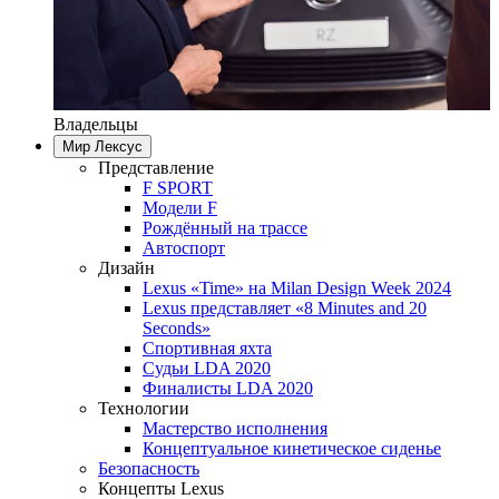
Владельцы
Мир Лексус
Представление
F SPORT
Модели F
Рождённый на трассе
Автоспорт
Дизайн
Lexus «Time» на Milan Design Week 2024
Lexus представляет «8 Minutes and 20
Seconds»
Спортивная яхта
Судьи LDA 2020
Финалисты LDA 2020
Технологии
Мастерство исполнения
Концептуальное кинетическое сиденье
Безопасность
Концепты Lexus