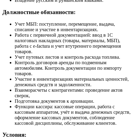
Владение русским и румынским языками.
Должностные обязанности:
Учет МБП: поступление, перемещение, выдача,
списание и участие в инвентаризациях.
Работа с первичной документацией: ввод в 1С
налоговых накладных (товары, материалы, МБП),
работа с e-factura и учет втутреннего перемещения
товаров.
Учет путевых листов и контроль расхода топлива.
Контроль договоров аренды по подменным
автомобилям. Контроль документации по импорту
товаров.
Участие в инвентаризациях материальных ценностей,
денежных средств и задолженности.
Взаиморасчеты с контрагентами: проведение актов
сверок,
Подготовка документов к архивации.
Функции кассира: кассовые операции, работа с
кассовым аппаратом, учёт и выдача денежных средств,
оформление кассовых документов, соблюдение
кассовой дисциплины, обслуживание клиентов.
Условия: