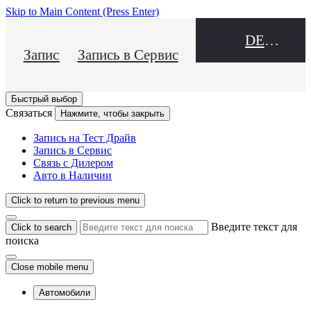
Skip to Main Content
(Press Enter)
DEALER NAME
Запись на Тест Драйв
Запись в Сервис
Быстрый выбор
Связаться
Нажмите, чтобы закрыть
Запись на Тест Драйв
Запись в Сервис
Связь с Дилером
Авто в Наличии
Click to return to previous menu
Введите текст для
Click to search
поиска
Close mobile menu
Автомобили