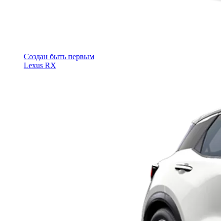
Cоздан быть первым
Lexus RX