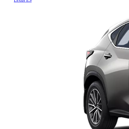
Lexus ES