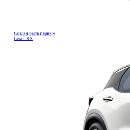
Cоздан быть первым
Lexus RX