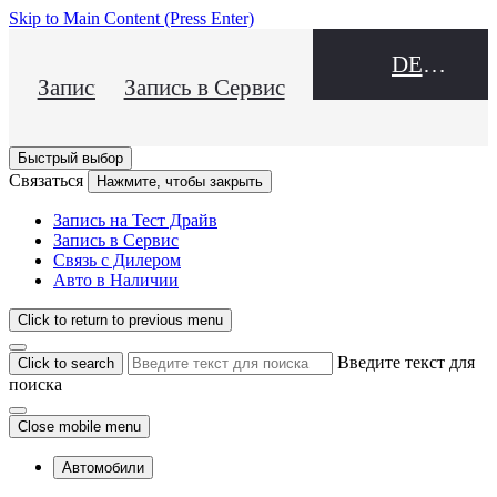
Skip to Main Content
(Press Enter)
DEALER NAME
Запись на Тест Драйв
Запись в Сервис
Быстрый выбор
Связаться
Нажмите, чтобы закрыть
Запись на Тест Драйв
Запись в Сервис
Связь с Дилером
Авто в Наличии
Click to return to previous menu
Введите текст для
Click to search
поиска
Close mobile menu
Автомобили