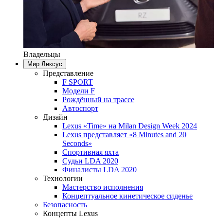
Владельцы
Мир Лексус
Представление
F SPORT
Модели F
Рождённый на трассе
Автоспорт
Дизайн
Lexus «Time» на Milan Design Week 2024
Lexus представляет «8 Minutes and 20
Seconds»
Спортивная яхта
Судьи LDA 2020
Финалисты LDA 2020
Технологии
Мастерство исполнения
Концептуальное кинетическое сиденье
Безопасность
Концепты Lexus