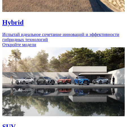
Hybrid
Испытай идеальное сочетание инноваций и эффективности
гибридных технологий
Откройте модели
SUV