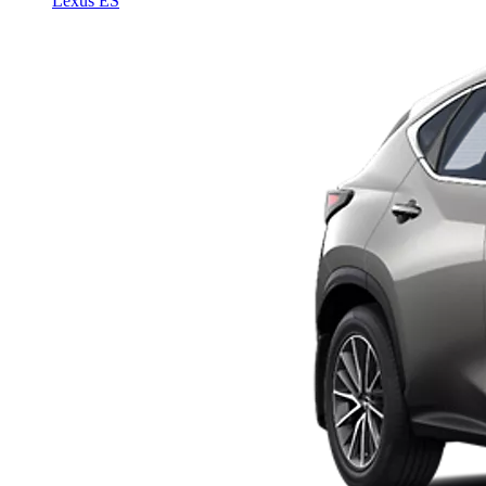
Lexus ES