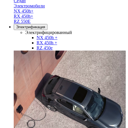
Седан
Электромобили
NX 450h+
RX 450h+
RZ 550E
Электрификация
Электрифицированный
NX 450h +
RX 450h +
RZ 450e