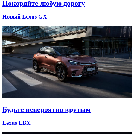
Покоряйте любую дорогу
Новый Lexus GX
Будьте невероятно крутым
Lexus LBX