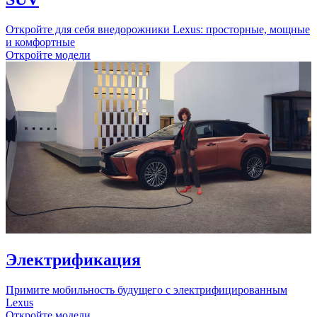
Откройте для себя внедорожники Lexus: просторные, мощные
и комфортные
Откройте модели
Электрификация
Примите мобильность будущего с электрифицированным
Lexus
Откройте модели